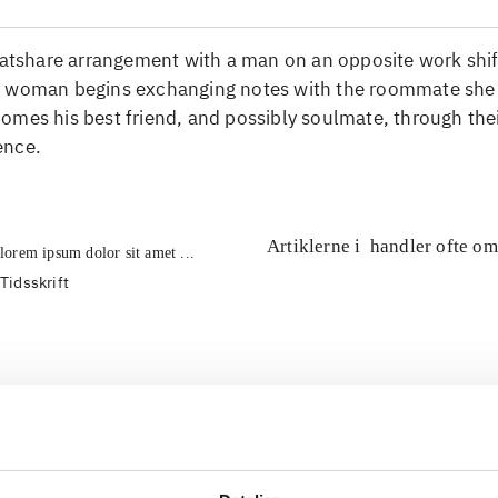
latshare arrangement with a man on an opposite work shif
 woman begins exchanging notes with the roommate she
omes his best friend, and possibly soulmate, through the
ence.
Artiklerne i
handler ofte om
lorem ipsum dolor sit amet ...
Tidsskrift