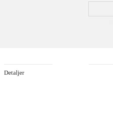
...
Detaljer
...
...
...