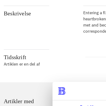
Entering a f
Beskrivelse
heartbroken
met and bec
correspond
Tidsskrift
Artiklen er en del af
Artikler med