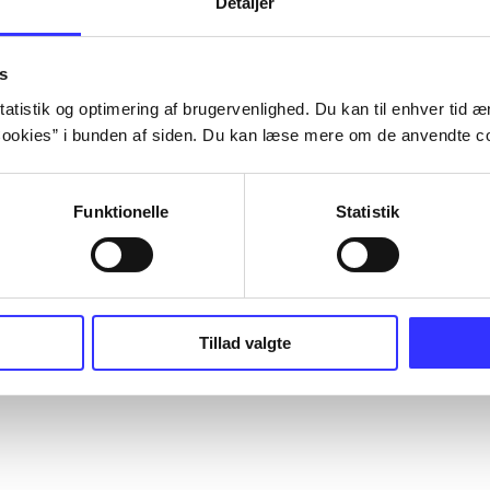
Detaljer
s
atistik og optimering af brugervenlighed. Du kan til enhver tid æn
ookies” i bunden af siden. Du kan læse mere om de anvendte co
Funktionelle
Statistik
Tillad valgte