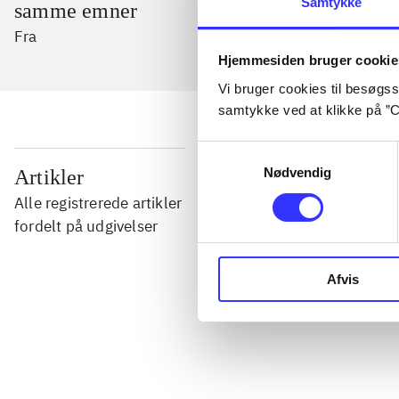
Samtykke
samme emner
Fra
Hjemmesiden bruger cookie
Vi bruger cookies til besøgsst
samtykke ved at klikke på ”C
Samtykkevalg
...
Nødvendig
Artikler
Alle registrerede artikler
...
fordelt på udgivelser
Afvis
...
...
...