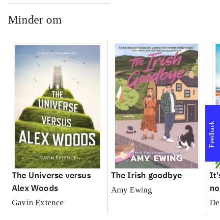
Minder om
Feedback
The Universe versus
The Irish goodbye
It
Alex Woods
no
Amy Ewing
Gavin Extence
De