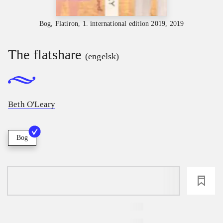
Bog, Flatiron, 1. international edition 2019, 2019
The flatshare
(engelsk)
Beth O'Leary
Bog
loading