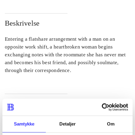
Beskrivelse
Entering a flatshare arrangement with a man on an
opposite work shift, a heartbroken woman begins
exchanging notes with the roommate she has never met
and becomes his best friend, and possibly soulmate,
through their correspondence.
Tidsskrift
Artiklen er en del af
Samtykke
Detaljer
Om
lorem ipsum dolor sit amet ...