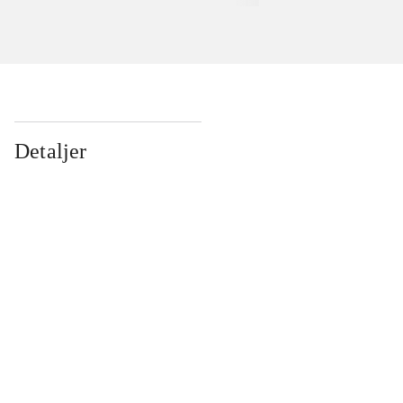
Detaljer
...
...
...
...
...
...
...
...
...
...
...
...