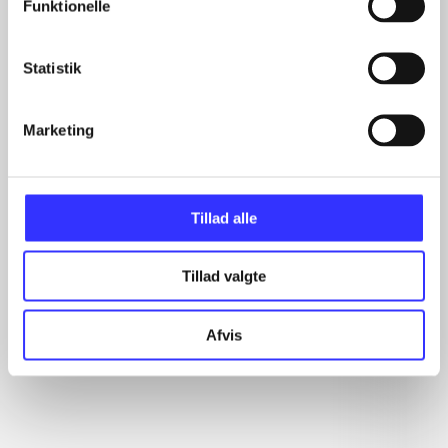
Funktionelle
Artikler
Statistik
Alle registrerede artikler fordelt på udgivelser
...
Marketing
...
...
...
...
Tillad alle
Tillad valgte
Minder om
Afvis