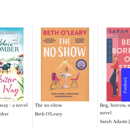
Feedback
s way : a novel
The no-show
Beg, borrow, or
novel
mber
Beth O'Leary
Sarah Adams (