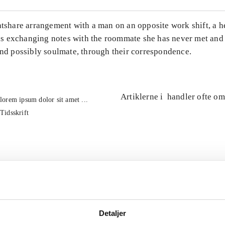
atshare arrangement with a man on an opposite work shift, a 
 exchanging notes with the roommate she has never met and
and possibly soulmate, through their correspondence.
Artiklerne i
handler ofte om
lorem ipsum dolor sit amet ...
Tidsskrift
Detaljer