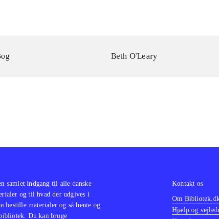
Bog
Beth O'Leary
en samlet indgang til alle danske
Kontakt os
erialer og til hvad der udgives i
Om Bibliotek.d
 bestille materialer og så hente og
Hjælp og vejled
 bibliotek. Du kan bruge