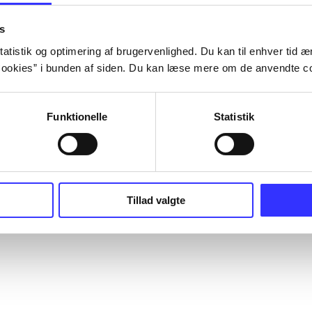
s
atistik og optimering af brugervenlighed. Du kan til enhver tid æn
ookies” i bunden af siden. Du kan læse mere om de anvendte co
Funktionelle
Statistik
Tillad valgte