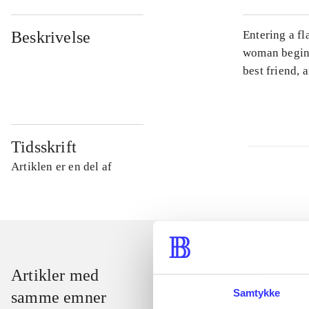
Beskrivelse
Entering a fl
woman begins
best friend, 
Tidsskrift
Artiklen er en del af
Artikler med
Samtykke
samme emner