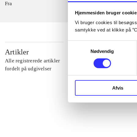
Fra
Hjemmesiden bruger cookie
Vi bruger cookies til besøgsst
samtykke ved at klikke på ”C
Samtykkevalg
...
Artikler
Nødvendig
Alle registrerede artikler
...
fordelt på udgivelser
...
Afvis
...
...