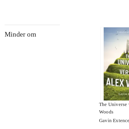
Minder om
The Universe 
Woods
Gavin Extenc