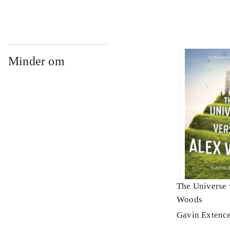
Minder om
The Universe 
Woods
Gavin Extenc