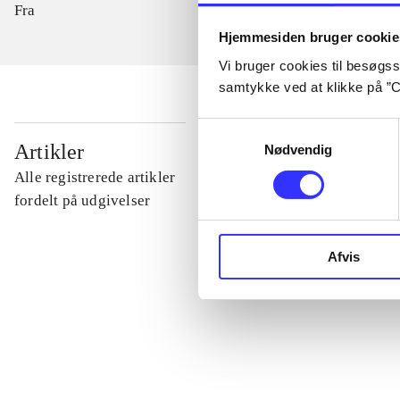
Fra
Hjemmesiden bruger cookie
Vi bruger cookies til besøgsst
samtykke ved at klikke på ”C
Samtykkevalg
...
Artikler
Nødvendig
Alle registrerede artikler
...
fordelt på udgivelser
...
Afvis
...
...