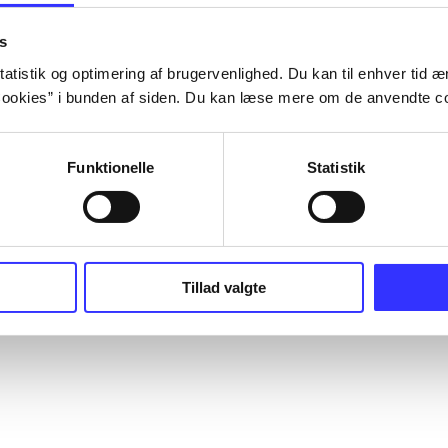
s
atistik og optimering af brugervenlighed. Du kan til enhver tid æn
ookies” i bunden af siden. Du kan læse mere om de anvendte co
Funktionelle
Statistik
Tillad valgte