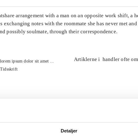
atshare arrangement with a man on an opposite work shift, a 
 exchanging notes with the roommate she has never met and
and possibly soulmate, through their correspondence.
Artiklerne i
handler ofte om
lorem ipsum dolor sit amet ...
Tidsskrift
Detaljer