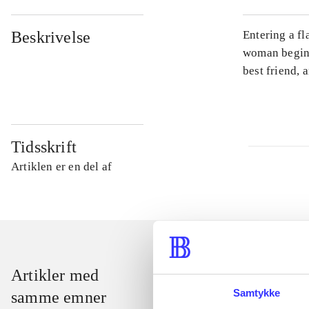
Beskrivelse
Entering a fl
woman begins
best friend, 
Tidsskrift
Artiklen er en del af
Artikler med
Samtykke
samme emner