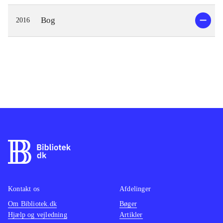
Bog
2016
Kontakt os
Afdelinger
Om Bibliotek.dk
Bøger
Hjælp og vejledning
Artikler