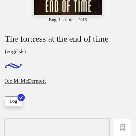
Bog, 1. edition, 2016
The fortress at the end of time
(engelsk)
Joe M. McDermott
Bog
loading