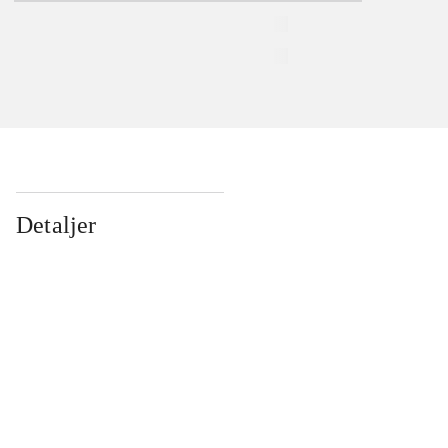
Detaljer
...
...
...
...
...
...
...
...
...
...