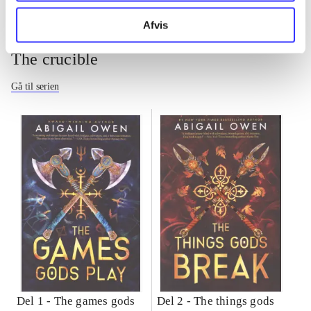
Afvis
The crucible
Gå til serien
Del 1 -
The games gods
Del 2 -
The things gods