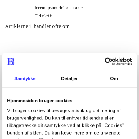
lorem ipsum dolor sit amet ...
Tidsskrift
Artiklerne i
handler ofte om
Samtykke
Detaljer
Om
Artikler med samme emner
Fra
Hjemmesiden bruger cookies
Vi bruger cookies til besøgsstatistik og optimering af
brugervenlighed. Du kan til enhver tid ændre eller
tilbagetrække dit samtykke ved at klikke på ”Cookies” i
bunden af siden. Du kan læse mere om de anvendte