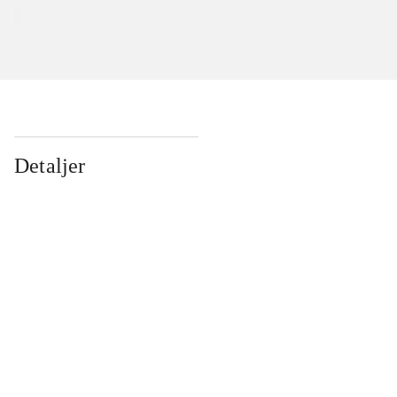
Detaljer
...
...
...
...
...
...
...
...
...
...
...
...