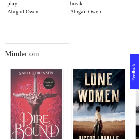
play
break
Abigail Owen
Abigail Owen
Minder om
Feedback