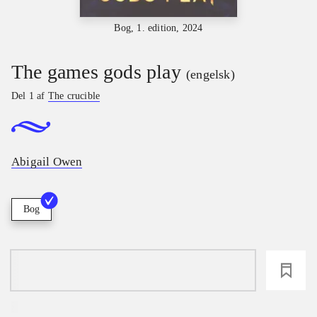
Bog, 1. edition, 2024
The games gods play
(engelsk)
Del 1 af
The crucible
Abigail Owen
Bog
loading