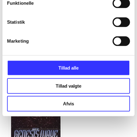
...
Funktionelle
Statistik
Marketing
The Genesis wave
Gå til serien
Tillad alle
Tillad valgte
Afvis