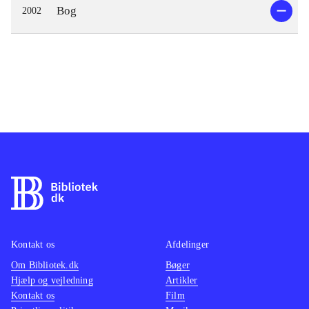
Bog
2002
Kontakt os
Afdelinger
Om Bibliotek.dk
Bøger
Hjælp og vejledning
Artikler
Kontakt os
Film