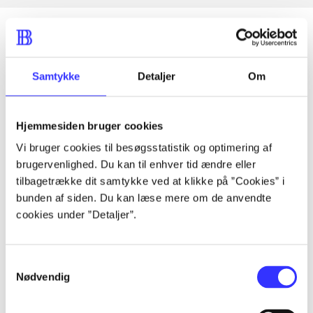
Artikler
Samtykke
Detaljer
Om
Alle registrerede artikler fordelt på udgivelser
Hjemmesiden bruger cookies
...
Vi bruger cookies til besøgsstatistik og optimering af
brugervenlighed. Du kan til enhver tid ændre eller
...
tilbagetrække dit samtykke ved at klikke på ”Cookies” i
bunden af siden. Du kan læse mere om de anvendte
cookies under ”Detaljer”.
...
Samtykkevalg
...
Nødvendig