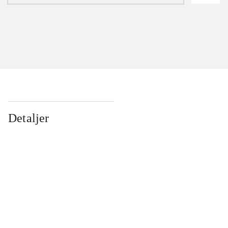
Detaljer
...
...
...
...
...
...
...
...