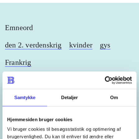
Emneord
den 2. verdenskrig
kvinder
gys
Frankrig
Samtykke
Detaljer
Om
Lignende emneord
heste
børnebøger
ridning
hestesygdomme
vokal
Hjemmesiden bruger cookies
Vi bruger cookies til besøgsstatistik og optimering af
brugervenlighed. Du kan til enhver tid ændre eller