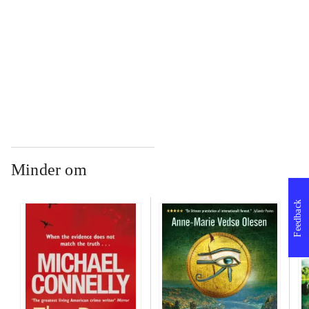
...
...
Minder om
Feedback