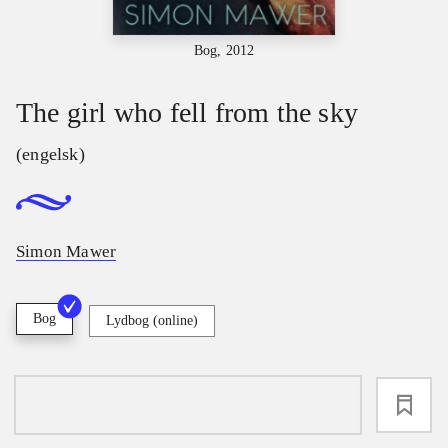
Bog, 2012
The girl who fell from the sky
(engelsk)
Simon Mawer
Bog
Lydbog (online)
loading