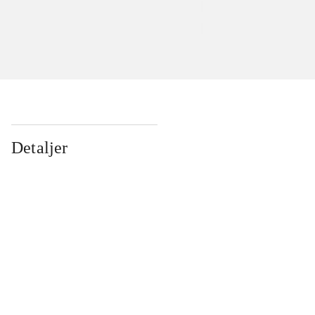
Detaljer
...
...
...
...
...
...
...
...
...
...