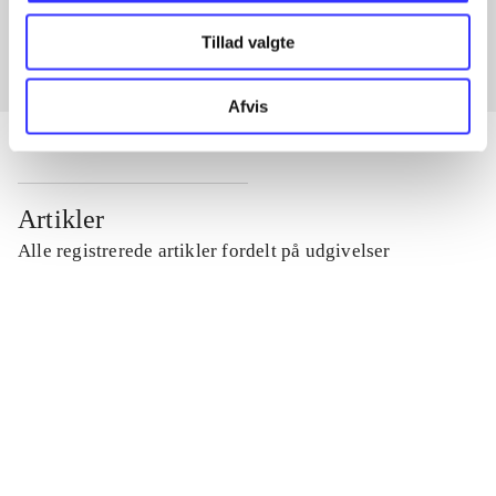
Tillad valgte
Afvis
Artikler
Alle registrerede artikler fordelt på udgivelser
...
...
...