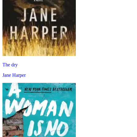
The dry
Jane Harper