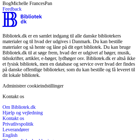
Bog
Michelle Frances
Pan
Feedback
Bibliotek.dk er en samlet indgang til alle danske bibliotekers
materialer og til hvad der udgives i Danmark. Du kan bestille
materialer og så hente og låne på dit eget bibliotek. Du kan bruge
Bibliotek.dk til at søge frem, hvad der er udgivet af bøger, musik,
tidsskrifter, artikler, e-bøger, lydbøger osv. Bibliotek.dk er altså ikke
et fysisk bibliotek, men en database og service over hvad der findes
på danske offentlige biblioteker, som du kan bestille og få leveret til
dit lokale bibliotek.
Administrer cookieindstillinger
Kontakt os
Om Bibliotek.dk
Hjælp og vejledning
Kontakt os
Privatlivspolitik
Leverandører
English