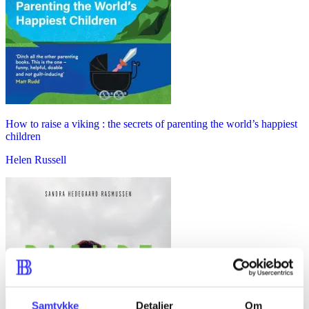
How to raise a viking : the secrets of parenting the world’s happiest
children
Helen Russell
Samtykke
Detaljer
Om