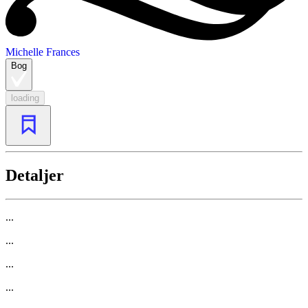
Michelle Frances
Bog
loading
Detaljer
...
...
...
...