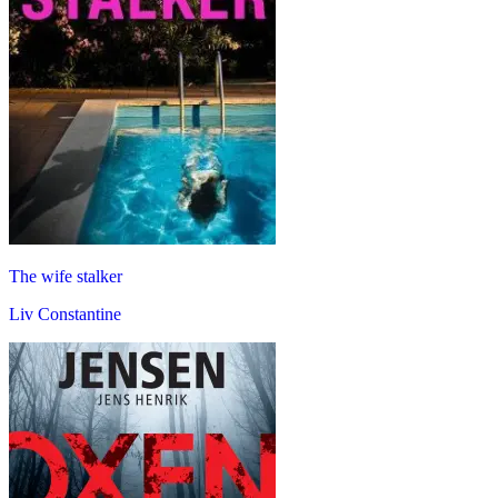
The wife stalker
Liv Constantine