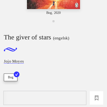
Bog, 2020
The giver of stars
(engelsk)
Jojo Moyes
Bog
loading