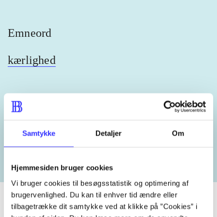
Emneord
kærlighed
Lignende emneord
Samtykke
Detaljer
Om
heste
børnebøger
ridning
hestesygdomme
vokal
Hjemmesiden bruger cookies
Vi bruger cookies til besøgsstatistik og optimering af
brugervenlighed. Du kan til enhver tid ændre eller
tilbagetrække dit samtykke ved at klikke på ”Cookies” i