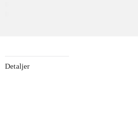
Detaljer
...
...
...
...
...
...
...
...
...
...