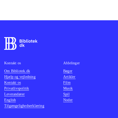
Kontakt os
Afdelinger
Om Bibliotek.dk
Bøger
Hjælp og vejledning
Artikler
Kontakt os
Film
Privatlivspolitik
Musik
Leverandører
Spil
English
Noder
Tilgængelighedserklæring