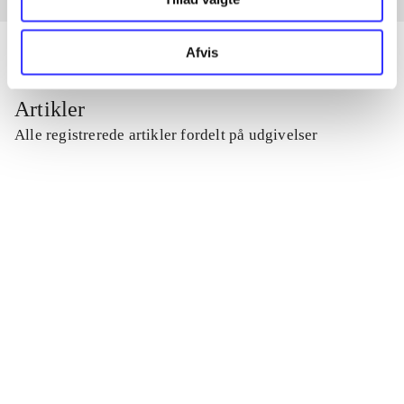
Afvis
Artikler
Alle registrerede artikler fordelt på udgivelser
...
...
...
...