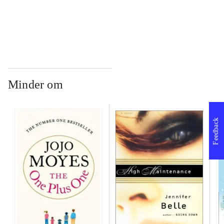
...
Minder om
Feedback