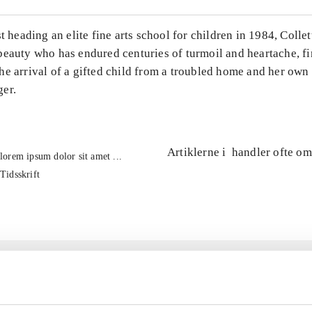
st heading an elite fine arts school for children in 1984, Colle
eauty who has endured centuries of turmoil and heartache, fin
he arrival of a gifted child from a troubled home and her own
er.
Artiklerne i
handler ofte om
lorem ipsum dolor sit amet ...
Tidsskrift