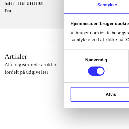
samme emner
Samtykke
Fra
Hjemmesiden bruger cookie
Vi bruger cookies til besøgsst
samtykke ved at klikke på ”C
...
Samtykkevalg
Artikler
Nødvendig
Alle registrerede artikler
...
fordelt på udgivelser
...
Afvis
...
...