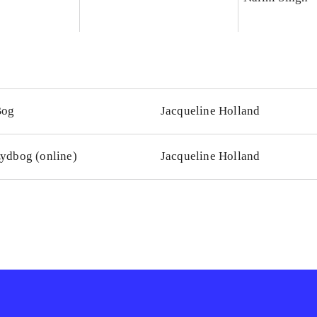
Bog
Jacqueline Holland
ydbog (online)
Jacqueline Holland