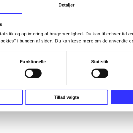
Detaljer
s
atistik og optimering af brugervenlighed. Du kan til enhver tid æn
ookies” i bunden af siden. Du kan læse mere om de anvendte co
Funktionelle
Statistik
Tillad valgte