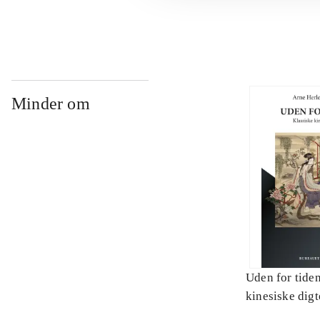
Minder om
Uden for tiden
kinesiske digt