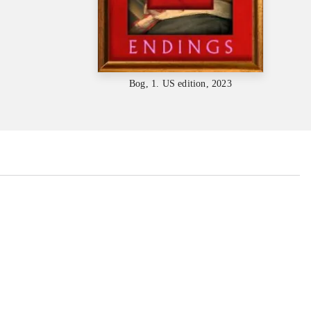
Bog, 1. US edition, 2023
...
...