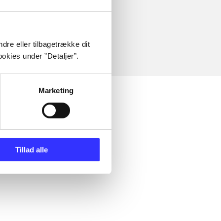
dre eller tilbagetrække dit
okies under ”Detaljer”.
Marketing
Tillad alle