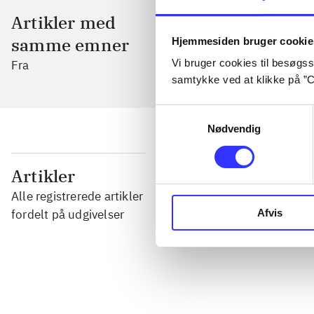
Artikler med
samme emner
Hjemmesiden bruger cookie
Vi bruger cookies til besøgsst
Fra
samtykke ved at klikke på ”C
Samtykkevalg
Nødvendig
...
Artikler
Alle registrerede artikler
...
fordelt på udgivelser
Afvis
...
...