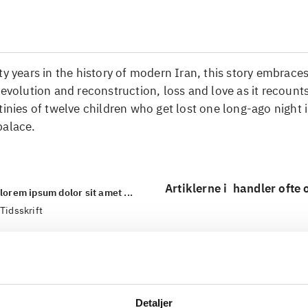
ty years in the history of modern Iran, this story embraces
revolution and reconstruction, loss and love as it recount
tinies of twelve children who get lost one long-ago night 
palace.
Artiklerne i
handler ofte
lorem ipsum dolor sit amet ...
Tidsskrift
Detaljer