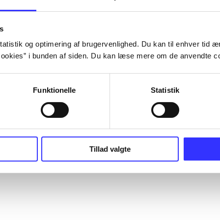
s
atistik og optimering af brugervenlighed. Du kan til enhver tid æn
ookies” i bunden af siden. Du kan læse mere om de anvendte co
Funktionelle
Statistik
Tillad valgte