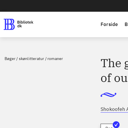
Forside
B
The 
Bøger / skønlitteratur / romaner
of ou
Shokoofeh 