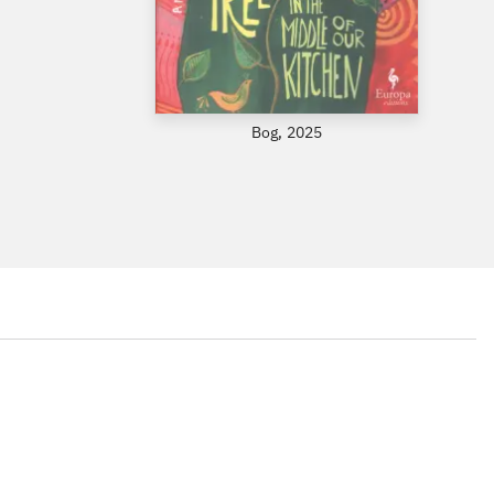
Bog, 2025
...
...