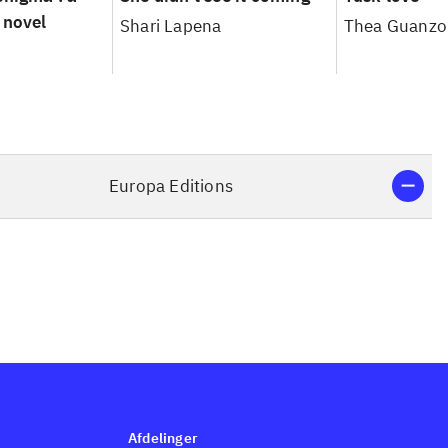
 novel
Shari Lapena
Thea Guanzo
Europa Editions
Afdelinger