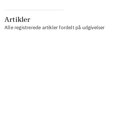
Artikler
Alle registrerede artikler fordelt på udgivelser
...
...
...
...
...