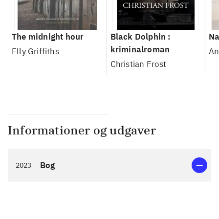
The midnight hour
Black Dolphin :
Na
kriminalroman
Elly Griffiths
An
Christian Frost
Informationer og udgaver
Bog
2023