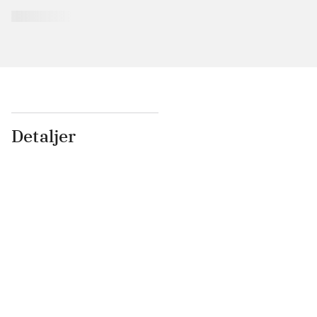
Detaljer
...
...
...
...
...
...
...
...
...
...
...
...