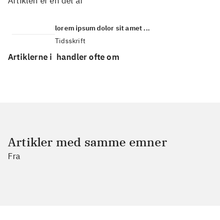
Artiklen er en del af
lorem ipsum dolor sit amet ...
Tidsskrift
Artiklerne i
handler ofte om
Artikler med samme emner
Fra