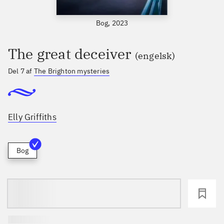
Bog, 2023
The great deceiver
(engelsk)
Del 7 af
The Brighton mysteries
Elly Griffiths
Bog
loading