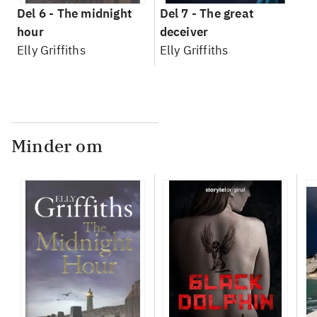
Del 6 -
The midnight
Del 7 -
The great
hour
deceiver
Elly Griffiths
Elly Griffiths
Minder om