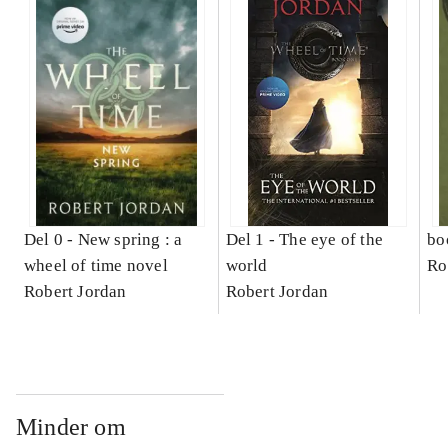
Del 0 -
New spring : a
Del 1 -
The eye of the
bo
wheel of time novel
world
Ro
Robert Jordan
Robert Jordan
Minder om