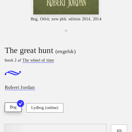
Bog, Orbit, new pbk. edition 2014, 2014
The great hunt
(engelsk)
book 2 af
The wheel of time
Robert Jordan
Bog
Lydbog (online)