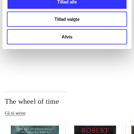
Tillad alle
...
Tillad valgte
Afvis
...
...
The wheel of time
Gå til serien