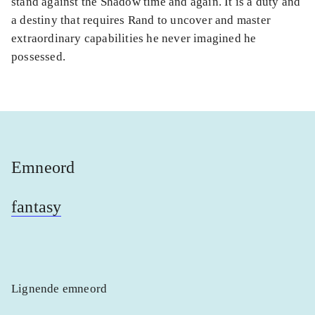
stand against the Shadow time and again. It is a duty and
a destiny that requires Rand to uncover and master
extraordinary capabilities he never imagined he
possessed.
Emneord
fantasy
Lignende emneord