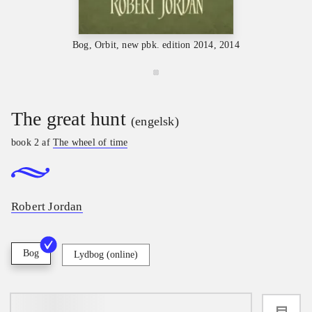
Bog, Orbit, new pbk. edition 2014, 2014
The great hunt
(engelsk)
book 2 af
The wheel of time
Robert Jordan
Bog
Lydbog (online)