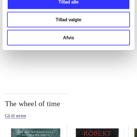
Tillad alle
...
Tillad valgte
Afvis
...
...
The wheel of time
Gå til serien