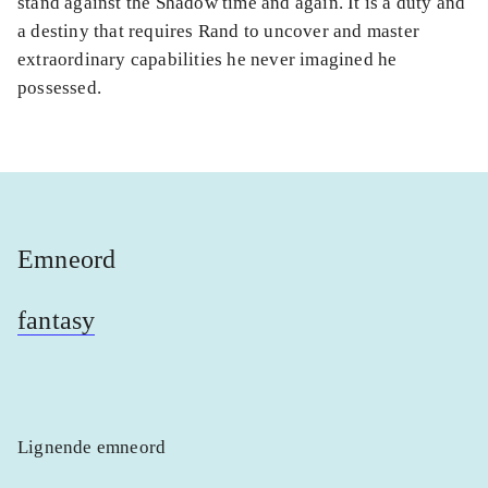
stand against the Shadow time and again. It is a duty and
a destiny that requires Rand to uncover and master
extraordinary capabilities he never imagined he
possessed.
Emneord
fantasy
Lignende emneord