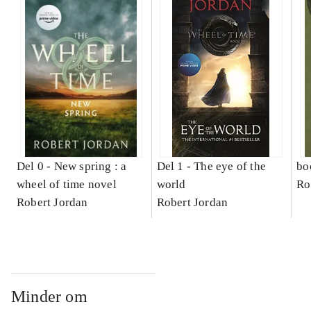
Del 0 -
New spring : a
Del 1 -
The eye of the
bo
wheel of time novel
world
Ro
Robert Jordan
Robert Jordan
Minder om