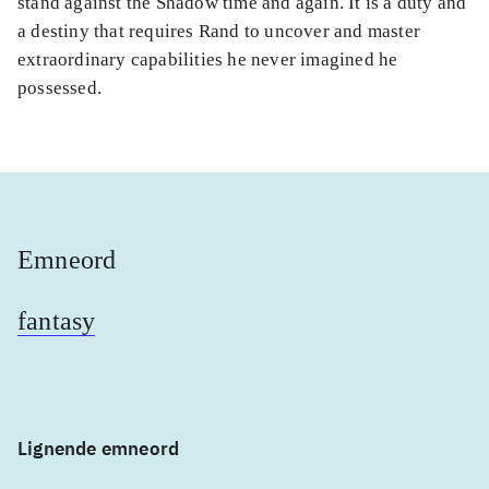
stand against the Shadow time and again. It is a duty and
a destiny that requires Rand to uncover and master
extraordinary capabilities he never imagined he
possessed.
Emneord
fantasy
Lignende emneord