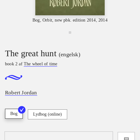
Bog, Orbit, new pbk. edition 2014, 2014
The great hunt
(engelsk)
book 2 af
The wheel of time
Robert Jordan
Bog
Lydbog (online)