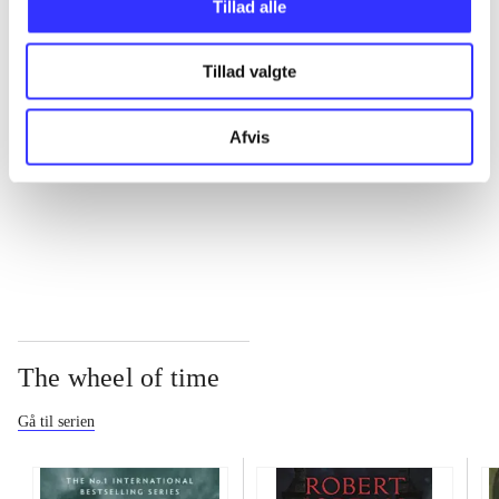
Tillad alle
...
Tillad valgte
Afvis
...
...
The wheel of time
Gå til serien