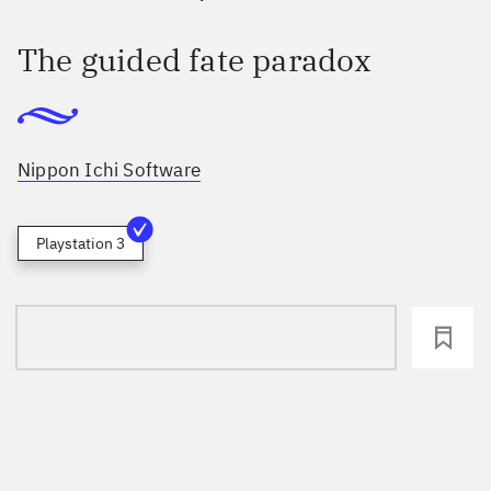
The guided fate paradox
Nippon Ichi Software
Playstation 3
loading