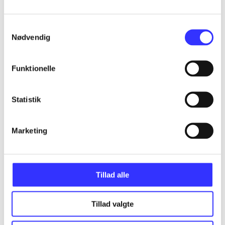
...
Samtykkevalg
Nødvendig
...
Funktionelle
...
Statistik
...
Marketing
...
Tillad alle
Tillad valgte
Minder om