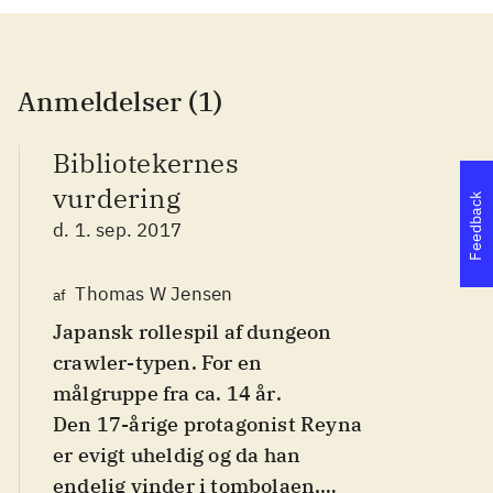
Anmeldelser (1)
Bibliotekernes
vurdering
Feedback
d. 1. sep. 2017
Thomas W Jensen
af
Japansk rollespil af dungeon
crawler-typen. For en
målgruppe fra ca. 14 år
.
Den 17-årige protagonist Reyna
er evigt uheldig og da han
endelig vinder i tombolaen,