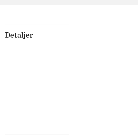
Detaljer
...
...
...
...
...
...
...
...
...
...
...
...