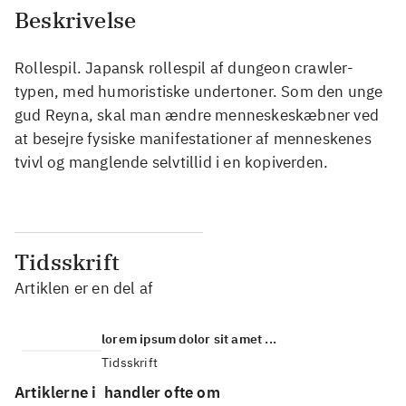
Beskrivelse
Rollespil. Japansk rollespil af dungeon crawler-
typen, med humoristiske undertoner. Som den unge
gud Reyna, skal man ændre menneskeskæbner ved
at besejre fysiske manifestationer af menneskenes
tvivl og manglende selvtillid i en kopiverden.
Tidsskrift
Artiklen er en del af
lorem ipsum dolor sit amet ...
Tidsskrift
Artiklerne i
handler ofte om