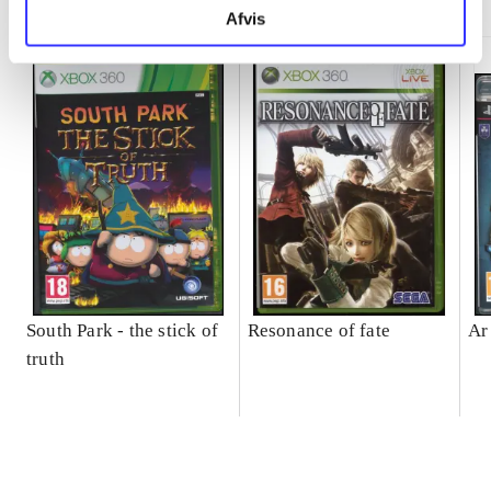
Afvis
South Park - the stick of
Resonance of fate
Ar
truth