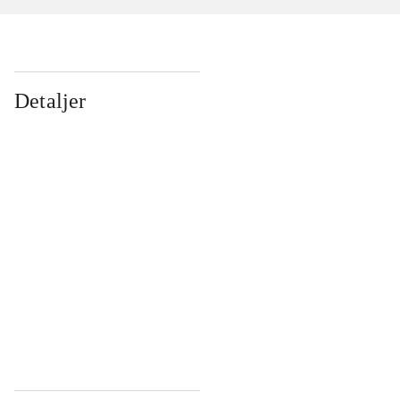
Detaljer
...
...
...
...
...
...
...
...
...
...
...
...