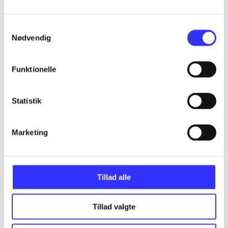
...
Samtykkevalg
Nødvendig
...
Funktionelle
...
Statistik
...
Marketing
...
Tillad alle
Tillad valgte
Minder om