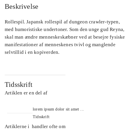
Beskrivelse
Rollespil. Japansk rollespil af dungeon crawler-typen,
med humoristiske undertoner. Som den unge gud Reyna,
skal man ændre menneskeskæbner ved at besejre fysiske
manifestationer af menneskenes tvivl og manglende
selvtillid i en kopiverden.
Tidsskrift
Artiklen er en del af
lorem ipsum dolor sit amet ...
Tidsskrift
Artiklerne i
handler ofte om