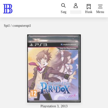
Søg
Log ind
Husk
Menu
Spil / computerspil
Playstation 3, 2013