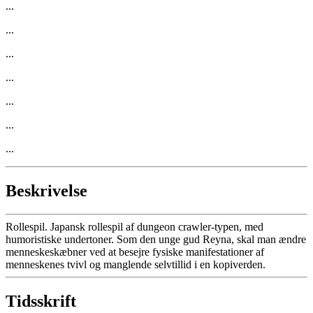
...
...
...
...
...
...
...
Beskrivelse
Rollespil. Japansk rollespil af dungeon crawler-typen, med
humoristiske undertoner. Som den unge gud Reyna, skal man ændre
menneskeskæbner ved at besejre fysiske manifestationer af
menneskenes tvivl og manglende selvtillid i en kopiverden.
Tidsskrift