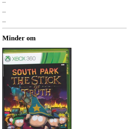
...
...
...
Minder om