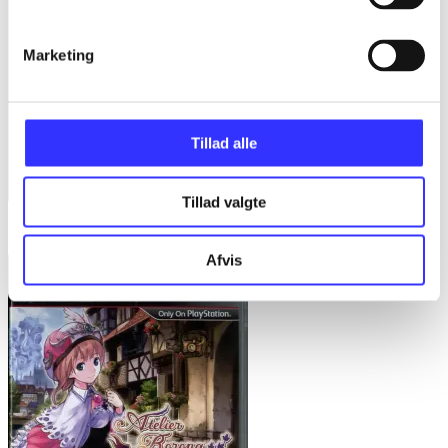
Marketing
Tillad alle
Tillad valgte
Hyperdimension Neptunia
Afvis