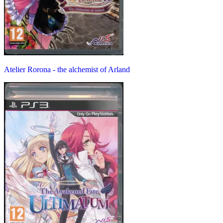
Atelier Rorona - the alchemist of Arland