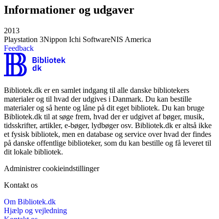
Informationer og udgaver
2013
Playstation 3
Nippon Ichi Software
NIS America
Feedback
Bibliotek.dk er en samlet indgang til alle danske bibliotekers
materialer og til hvad der udgives i Danmark. Du kan bestille
materialer og så hente og låne på dit eget bibliotek. Du kan bruge
Bibliotek.dk til at søge frem, hvad der er udgivet af bøger, musik,
tidsskrifter, artikler, e-bøger, lydbøger osv. Bibliotek.dk er altså ikke
et fysisk bibliotek, men en database og service over hvad der findes
på danske offentlige biblioteker, som du kan bestille og få leveret til
dit lokale bibliotek.
Administrer cookieindstillinger
Kontakt os
Om Bibliotek.dk
Hjælp og vejledning