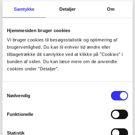
Samtykke
Detaljer
Om
Hjemmesiden bruger cookies
Vi bruger cookies til besøgsstatistik og optimering af
brugervenlighed. Du kan til enhver tid ændre eller
tilbagetrække dit samtykke ved at klikke på ”Cookies” i
bunden af siden. Du kan læse mere om de anvendte
cookies under ”Detaljer”.
Atelier Shallie - alchemists of the Dusk Sea
Samtykkevalg
Nødvendig
Gust Co.
Funktionelle
Statistik