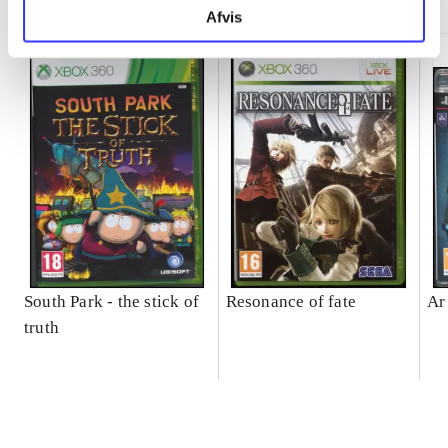
Afvis
South Park - the stick of
Resonance of fate
Ar
truth