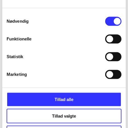
...
Samtykkevalg
Nødvendig
...
Funktionelle
...
Statistik
...
Marketing
...
Tillad alle
Tillad valgte
Minder om