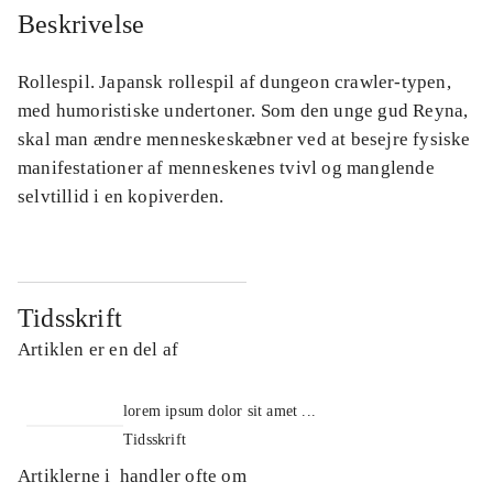
Beskrivelse
Rollespil. Japansk rollespil af dungeon crawler-typen,
med humoristiske undertoner. Som den unge gud Reyna,
skal man ændre menneskeskæbner ved at besejre fysiske
manifestationer af menneskenes tvivl og manglende
selvtillid i en kopiverden.
Tidsskrift
Artiklen er en del af
lorem ipsum dolor sit amet ...
Tidsskrift
Artiklerne i
handler ofte om