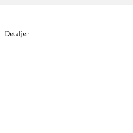
Detaljer
...
...
...
...
...
...
...
...
...
...
...
...