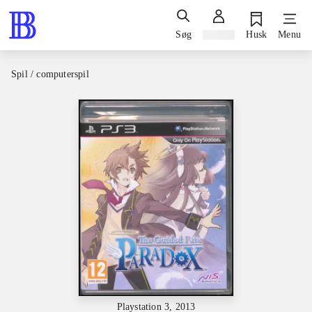
Søg
Log ind
Husk
Menu
Spil / computerspil
Playstation 3, 2013