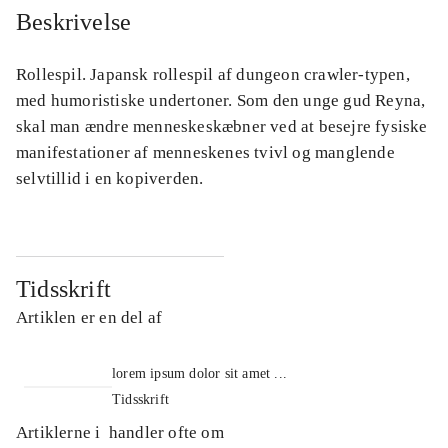
Beskrivelse
Rollespil. Japansk rollespil af dungeon crawler-typen,
med humoristiske undertoner. Som den unge gud Reyna,
skal man ændre menneskeskæbner ved at besejre fysiske
manifestationer af menneskenes tvivl og manglende
selvtillid i en kopiverden.
Tidsskrift
Artiklen er en del af
lorem ipsum dolor sit amet ...
Tidsskrift
Artiklerne i
handler ofte om