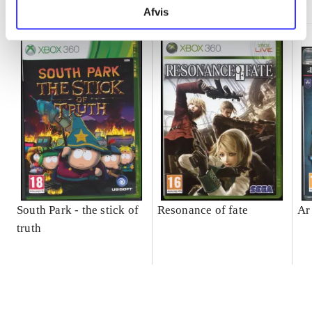
Afvis
South Park - the stick of
Resonance of fate
Ar
truth