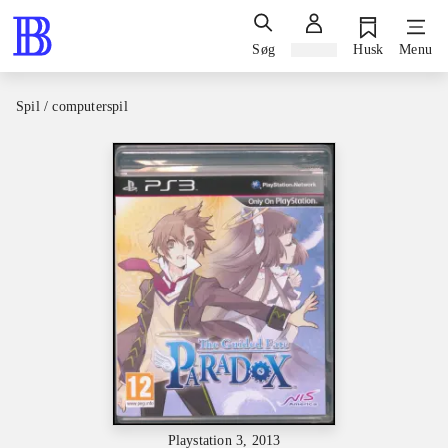
Søg
Log ind
Husk
Menu
Spil / computerspil
Playstation 3, 2013