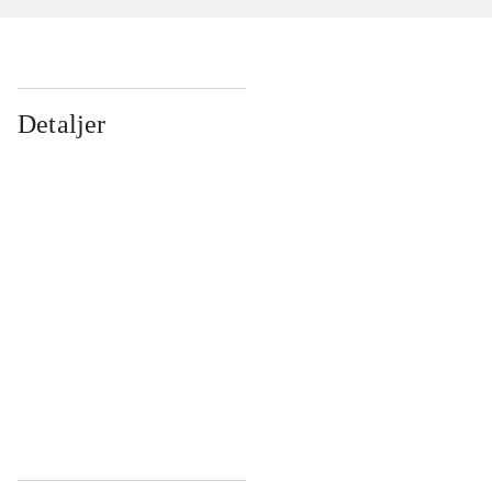
Detaljer
...
...
...
...
...
...
...
...
...
...
...
...