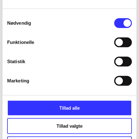
...
Samtykkevalg
Nødvendig
...
Funktionelle
...
Statistik
...
Marketing
...
Tillad alle
Tillad valgte
Minder om