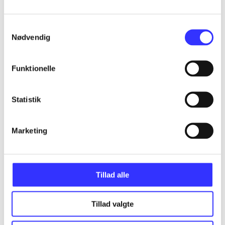
...
Samtykkevalg
Nødvendig
...
Funktionelle
...
Statistik
...
Marketing
...
Tillad alle
Tillad valgte
Minder om