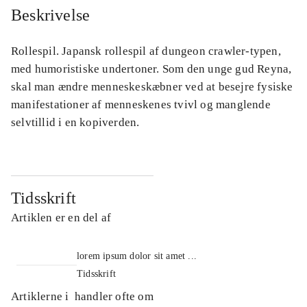
Beskrivelse
Rollespil. Japansk rollespil af dungeon crawler-typen,
med humoristiske undertoner. Som den unge gud Reyna,
skal man ændre menneskeskæbner ved at besejre fysiske
manifestationer af menneskenes tvivl og manglende
selvtillid i en kopiverden.
Tidsskrift
Artiklen er en del af
lorem ipsum dolor sit amet ...
Tidsskrift
Artiklerne i
handler ofte om