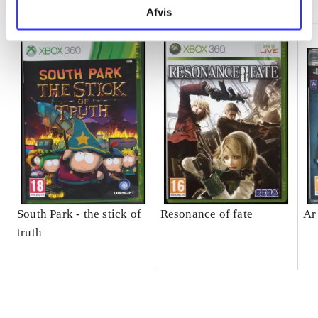
Afvis
South Park - the stick of
Resonance of fate
Ar
truth