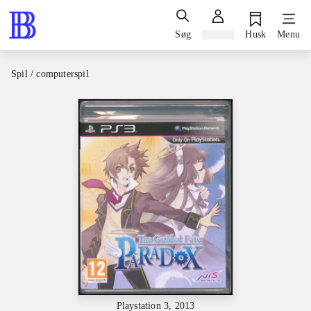
Søg
Log ind
Husk
Menu
Spil / computerspil
Playstation 3, 2013