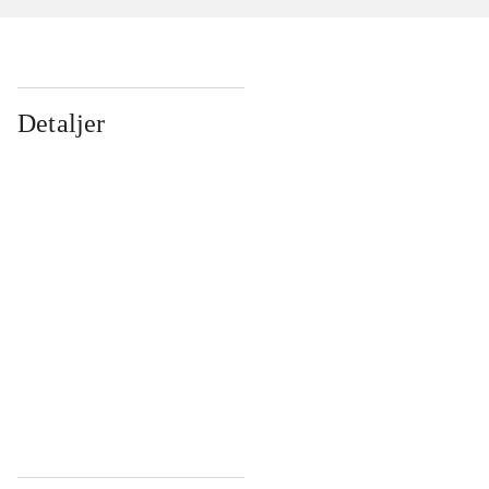
Detaljer
...
...
...
...
...
...
...
...
...
...
...
...