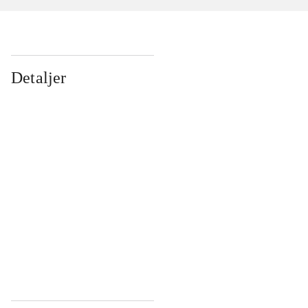
Detaljer
...
...
...
...
...
...
...
...
...
...
...
...