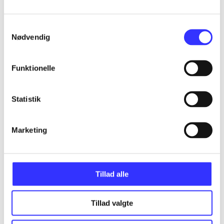
...
Samtykkevalg
Nødvendig
...
Funktionelle
...
Statistik
...
Marketing
...
Tillad alle
Tillad valgte
Minder om