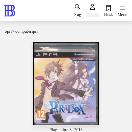
Søg
Log ind
Husk
Menu
Spil / computerspil
Playstation 3, 2013