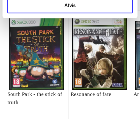
Afvis
South Park - the stick of
Resonance of fate
Ar
truth