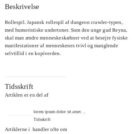
Beskrivelse
Rollespil. Japansk rollespil af dungeon crawler-typen,
med humoristiske undertoner. Som den unge gud Reyna,
skal man ændre menneskeskæbner ved at besejre fysiske
manifestationer af menneskenes tvivl og manglende
selvtillid i en kopiverden.
Tidsskrift
Artiklen er en del af
lorem ipsum dolor sit amet ...
Tidsskrift
Artiklerne i
handler ofte om