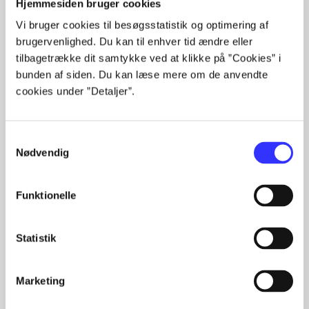
Hjemmesiden bruger cookies
Alle registrerede artikler fordelt på udgivelser
Vi bruger cookies til besøgsstatistik og optimering af
brugervenlighed. Du kan til enhver tid ændre eller
...
tilbagetrække dit samtykke ved at klikke på ”Cookies” i
...
bunden af siden. Du kan læse mere om de anvendte
...
cookies under ”Detaljer”.
...
...
Samtykkevalg
Nødvendig
Minder om
Funktionelle
Statistik
Marketing