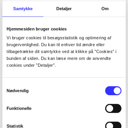
Samtykke
Detaljer
Om
Hjemmesiden bruger cookies
Vi bruger cookies til besøgsstatistik og optimering af
brugervenlighed. Du kan til enhver tid ændre eller
tilbagetrække dit samtykke ved at klikke på ”Cookies” i
bunden af siden. Du kan læse mere om de anvendte
cookies under ”Detaljer”.
Atelier Shallie - alchemists of the Dusk Sea
Samtykkevalg
Nødvendig
Gust Co.
Funktionelle
Statistik