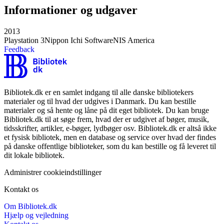
Informationer og udgaver
2013
Playstation 3
Nippon Ichi Software
NIS America
Feedback
Bibliotek.dk er en samlet indgang til alle danske bibliotekers
materialer og til hvad der udgives i Danmark. Du kan bestille
materialer og så hente og låne på dit eget bibliotek. Du kan bruge
Bibliotek.dk til at søge frem, hvad der er udgivet af bøger, musik,
tidsskrifter, artikler, e-bøger, lydbøger osv. Bibliotek.dk er altså ikke
et fysisk bibliotek, men en database og service over hvad der findes
på danske offentlige biblioteker, som du kan bestille og få leveret til
dit lokale bibliotek.
Administrer cookieindstillinger
Kontakt os
Om Bibliotek.dk
Hjælp og vejledning