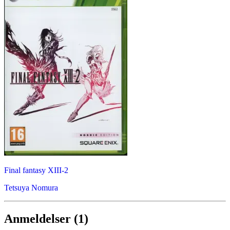
Final fantasy XIII-2
Tetsuya Nomura
Anmeldelser (1)