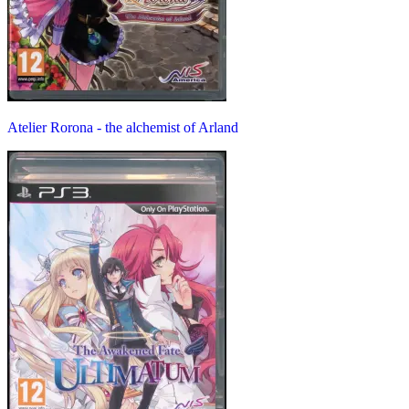
Atelier Rorona - the alchemist of Arland