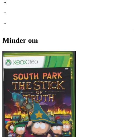
...
...
...
Minder om