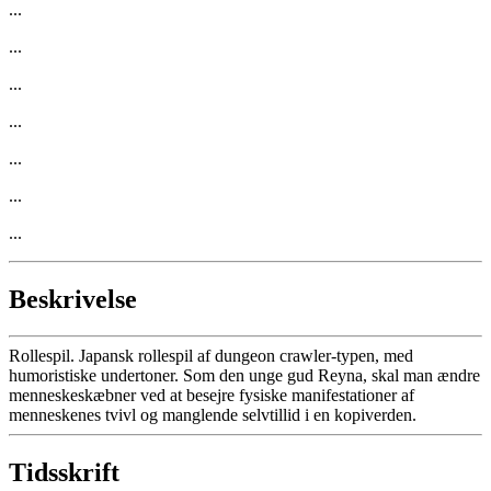
...
...
...
...
...
...
...
Beskrivelse
Rollespil. Japansk rollespil af dungeon crawler-typen, med
humoristiske undertoner. Som den unge gud Reyna, skal man ændre
menneskeskæbner ved at besejre fysiske manifestationer af
menneskenes tvivl og manglende selvtillid i en kopiverden.
Tidsskrift