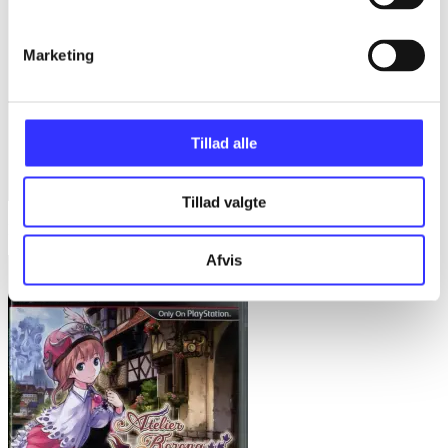
Marketing
Tillad alle
Tillad valgte
Hyperdimension Neptunia
Afvis