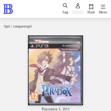
Søg
Log ind
Husk
Menu
Spil / computerspil
Playstation 3, 2013