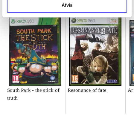
Afvis
South Park - the stick of
Resonance of fate
Ar
truth