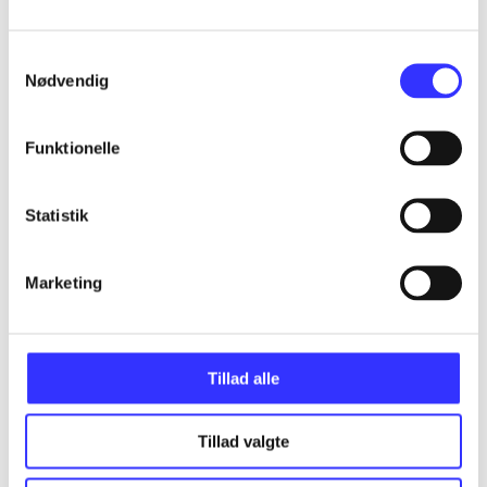
...
Samtykkevalg
Nødvendig
...
Funktionelle
...
Statistik
...
Marketing
...
Tillad alle
Tillad valgte
Minder om