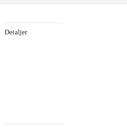
Detaljer
...
...
...
...
...
...
...
...
...
...
...
...