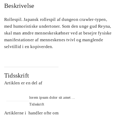
Beskrivelse
Rollespil. Japansk rollespil af dungeon crawler-typen,
med humoristiske undertoner. Som den unge gud Reyna,
skal man ændre menneskeskæbner ved at besejre fysiske
manifestationer af menneskenes tvivl og manglende
selvtillid i en kopiverden.
Tidsskrift
Artiklen er en del af
lorem ipsum dolor sit amet ...
Tidsskrift
Artiklerne i
handler ofte om