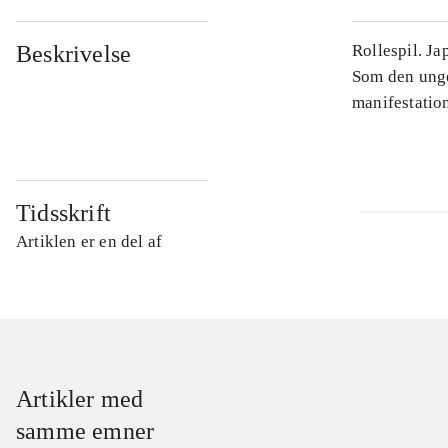
Beskrivelse
Rollespil. J
Som den unge
manifestatio
Tidsskrift
Artiklen er en del af
Artikler med
samme emner