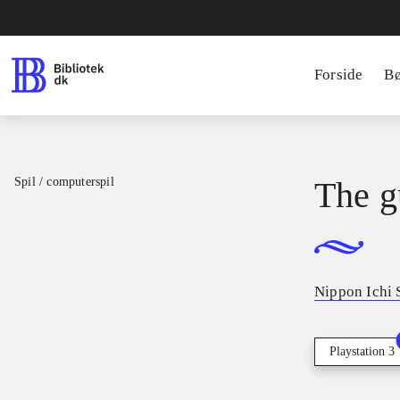
Forside
B
Spil / computerspil
The g
Nippon Ichi 
Playstation 3