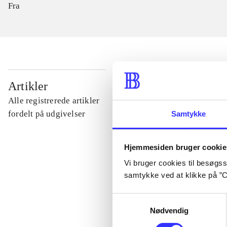
Fra
...
Artikler
Alle registrerede artikler
...
fordelt på udgivelser
Samtykke
...
Hjemmesiden bruger cookie
Vi bruger cookies til besøgsst
samtykke ved at klikke på ”C
...
Samtykkevalg
Nødvendig
...