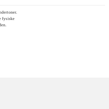
ndertoner.
 fysiske
den.