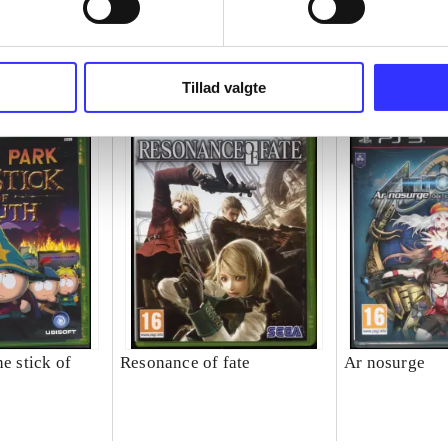
Tillad valgte
he stick of
Resonance of fate
Ar nosurge