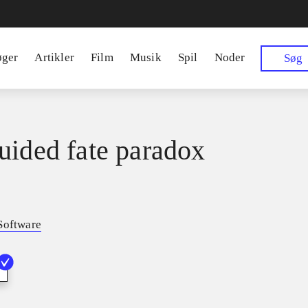
øger
Artikler
Film
Musik
Spil
Noder
Søg
uided fate paradox
Software