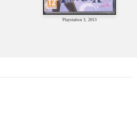
Playstation 3, 2013
...
...