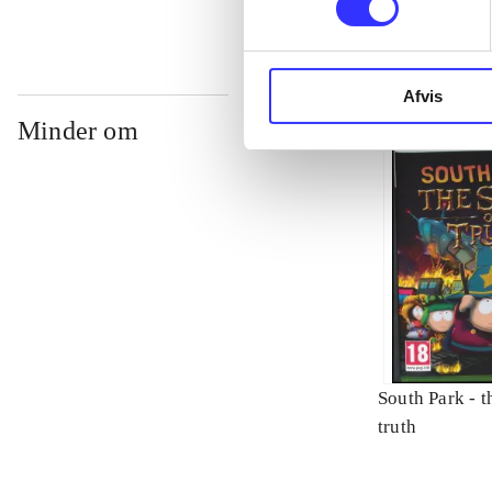
Afvis
Minder om
South Park - t
truth