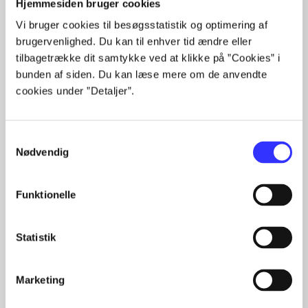
Hjemmesiden bruger cookies
Alle registrerede artikler fordelt på udgivelser
Vi bruger cookies til besøgsstatistik og optimering af
brugervenlighed. Du kan til enhver tid ændre eller
...
tilbagetrække dit samtykke ved at klikke på ”Cookies” i
...
bunden af siden. Du kan læse mere om de anvendte
...
cookies under ”Detaljer”.
...
...
Samtykkevalg
Nødvendig
Minder om
Funktionelle
Statistik
Marketing