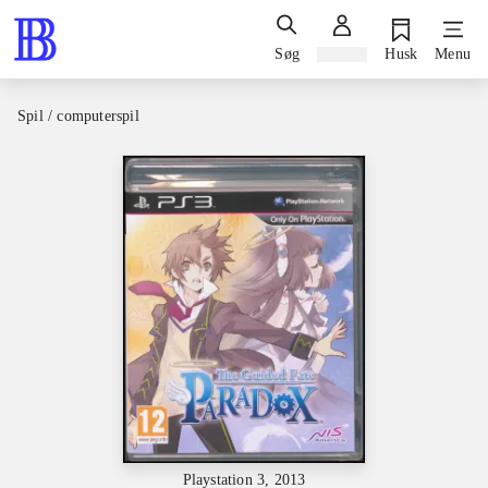
Søg
Log ind
Husk
Menu
Spil / computerspil
Playstation 3, 2013