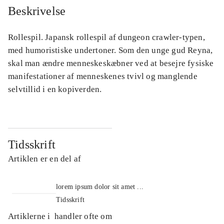
Beskrivelse
Rollespil. Japansk rollespil af dungeon crawler-typen,
med humoristiske undertoner. Som den unge gud Reyna,
skal man ændre menneskeskæbner ved at besejre fysiske
manifestationer af menneskenes tvivl og manglende
selvtillid i en kopiverden.
Tidsskrift
Artiklen er en del af
lorem ipsum dolor sit amet ...
Tidsskrift
Artiklerne i
handler ofte om