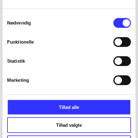
...
Samtykkevalg
Nødvendig
...
Funktionelle
...
Statistik
...
Marketing
...
Tillad alle
Tillad valgte
Minder om