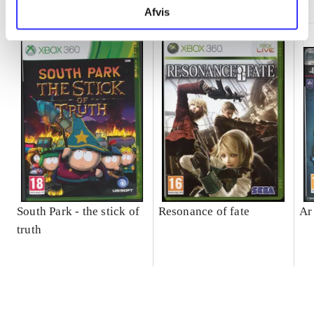
Afvis
South Park - the stick of
Resonance of fate
Ar
truth