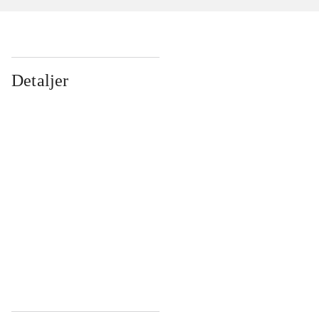
Detaljer
...
...
...
...
...
...
...
...
...
...
...
...