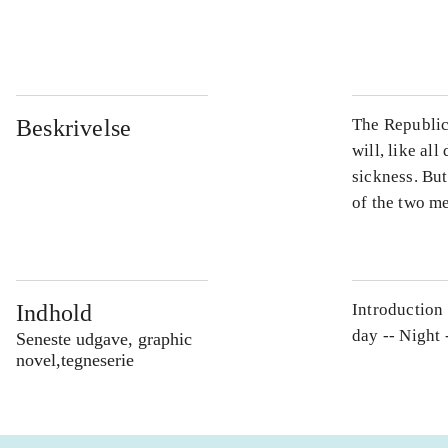
...
Beskrivelse
The Republic 
will, like all
sickness. But
of the two m
Indhold
Introduction 
day -- Night 
Seneste udgave, graphic
novel,tegneserie