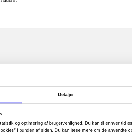
Tidsskrift
Detaljer
s
atistik og optimering af brugervenlighed. Du kan til enhver tid æn
ookies” i bunden af siden. Du kan læse mere om de anvendte co