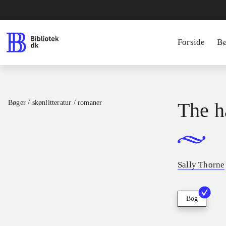
Forside
B
Bøger / skønlitteratur / romaner
The h
Sally Thorne
Bog