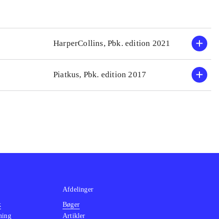
HarperCollins, Pbk. edition 2021
Piatkus, Pbk. edition 2017
Afdelinger
k
Bøger
ning
Artikler