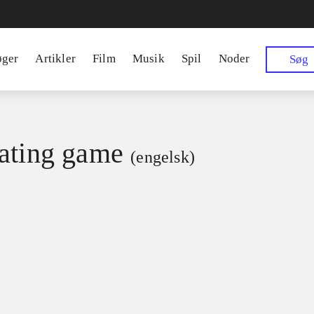
øger
Artikler
Film
Musik
Spil
Noder
Søg
ating game
(engelsk)