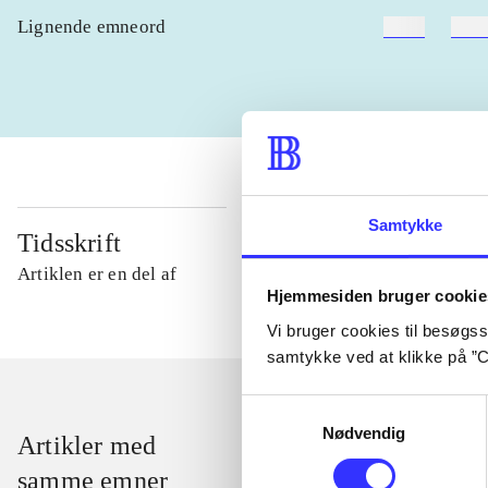
Lignende emneord
heste
børn
Samtykke
Tidsskrift
Artiklen er en del af
Hjemmesiden bruger cookie
Vi bruger cookies til besøgsst
samtykke ved at klikke på ”C
Samtykkevalg
Nødvendig
Artikler med
samme emner