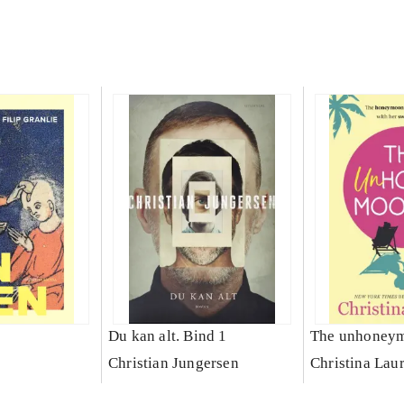
Du kan alt. Bind 1
The unhoney
Christian Jungersen
Christina Lau