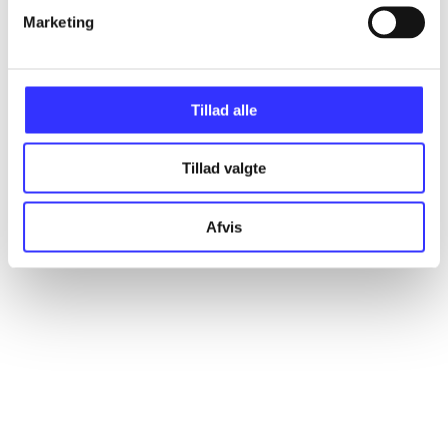
Alle registrerede artikler fordelt på udgivelser
Marketing
...
Tillad alle
...
Tillad valgte
...
Afvis
...
...