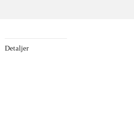
Detaljer
...
...
...
...
...
...
...
...
...
...
...
...