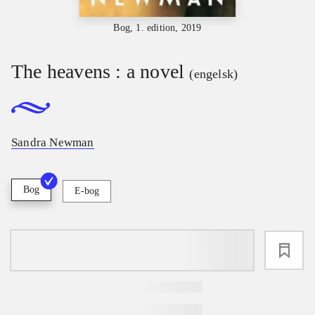
Bog, 1. edition, 2019
The heavens : a novel
(engelsk)
Sandra Newman
Bog
E-bog
loading