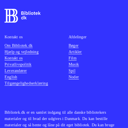
Kontakt os
Afdelinger
Om Bibliotek.dk
Bøger
Hjælp og vejledning
Artikler
Kontakt os
Film
Privatlivspolitik
Musik
Leverandører
Spil
English
Noder
Tilgængelighedserklæring
Bibliotek.dk er en samlet indgang til alle danske bibliotekers
materialer og til hvad der udgives i Danmark. Du kan bestille
materialer og så hente og låne på dit eget bibliotek. Du kan bruge