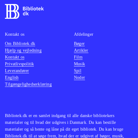
Kontakt os
Afdelinger
Om Bibliotek.dk
Bøger
Hjælp og vejledning
Artikler
Kontakt os
Film
Privatlivspolitik
Musik
Leverandører
Spil
English
Noder
Tilgængelighedserklæring
Bibliotek.dk er en samlet indgang til alle danske bibliotekers
materialer og til hvad der udgives i Danmark. Du kan bestille
materialer og så hente og låne på dit eget bibliotek. Du kan bruge
Bibliotek.dk til at søge frem, hvad der er udgivet af bøger, musik,