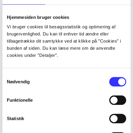
Alle registrerede artikler fordelt på udgivelser
Hjemmesiden bruger cookies
...
Vi bruger cookies til besøgsstatistik og optimering af
brugervenlighed. Du kan til enhver tid ændre eller
tilbagetrække dit samtykke ved at klikke på ”Cookies” i
...
bunden af siden. Du kan læse mere om de anvendte
cookies under ”Detaljer”.
...
Samtykkevalg
...
Nødvendig
Funktionelle
...
Statistik