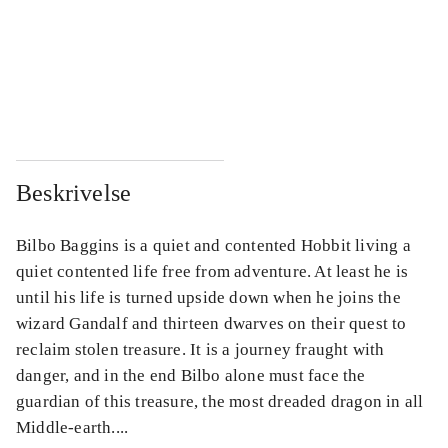
...
...
...
...
Beskrivelse
Bilbo Baggins is a quiet and contented Hobbit living a
quiet contented life free from adventure. At least he is
until his life is turned upside down when he joins the
wizard Gandalf and thirteen dwarves on their quest to
reclaim stolen treasure. It is a journey fraught with
danger, and in the end Bilbo alone must face the
guardian of this treasure, the most dreaded dragon in all
Middle-earth....