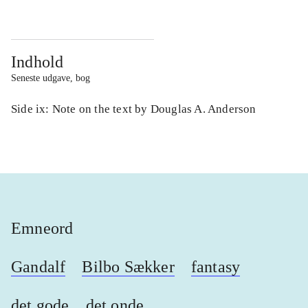
Indhold
Seneste udgave, bog
Side ix: Note on the text by Douglas A. Anderson
Emneord
Gandalf
Bilbo Sækker
fantasy
det gode
det onde