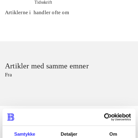
Tidsskrift
Artiklerne i
handler ofte om
Artikler med samme emner
Fra
Samtykke
Detaljer
Om
Artikler