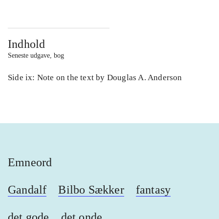
Indhold
Seneste udgave, bog
Side ix: Note on the text by Douglas A. Anderson
Emneord
Gandalf
Bilbo Sækker
fantasy
det gode
det onde