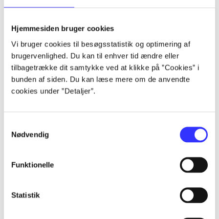
Alle registrerede artikler fordelt på udgivelser
Hjemmesiden bruger cookies
...
Vi bruger cookies til besøgsstatistik og optimering af
brugervenlighed. Du kan til enhver tid ændre eller
tilbagetrække dit samtykke ved at klikke på ”Cookies” i
...
bunden af siden. Du kan læse mere om de anvendte
cookies under ”Detaljer”.
...
Samtykkevalg
...
Nødvendig
Funktionelle
...
Statistik