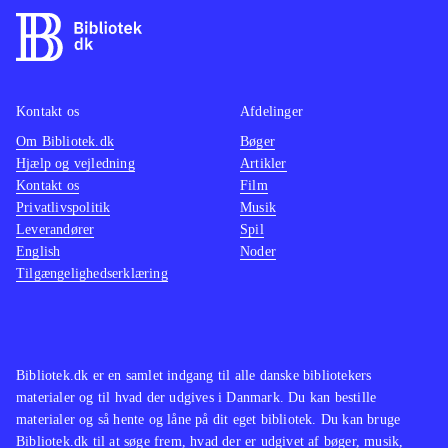
Kontakt os
Afdelinger
Om Bibliotek.dk
Bøger
Hjælp og vejledning
Artikler
Kontakt os
Film
Privatlivspolitik
Musik
Leverandører
Spil
English
Noder
Tilgængelighedserklæring
Bibliotek.dk er en samlet indgang til alle danske bibliotekers
materialer og til hvad der udgives i Danmark. Du kan bestille
materialer og så hente og låne på dit eget bibliotek. Du kan bruge
Bibliotek.dk til at søge frem, hvad der er udgivet af bøger, musik,