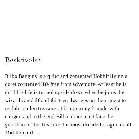
...
...
...
...
Beskrivelse
Bilbo Baggins is a quiet and contented Hobbit living a
quiet contented life free from adventure. At least he is
until his life is turned upside down when he joins the
wizard Gandalf and thirteen dwarves on their quest to
reclaim stolen treasure. It is a journey fraught with
danger, and in the end Bilbo alone must face the
guardian of this treasure, the most dreaded dragon in all
Middle-earth....