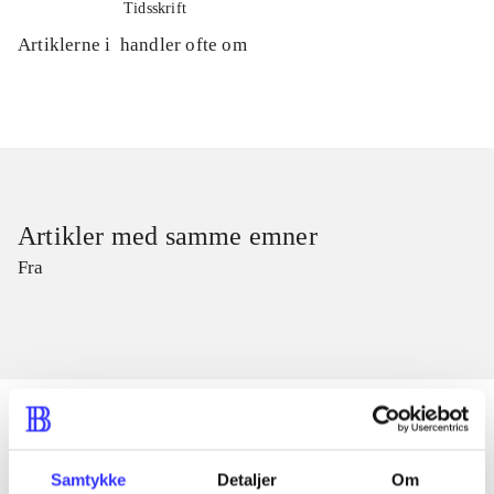
Tidsskrift
Artiklerne i
handler ofte om
Artikler med samme emner
Fra
Samtykke
Detaljer
Om
Artikler