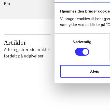
Fra
Hjemmesiden bruger cookie
Vi bruger cookies til besøgsst
samtykke ved at klikke på ”C
Samtykkevalg
...
Artikler
Nødvendig
Alle registrerede artikler
...
fordelt på udgivelser
...
Afvis
...
...