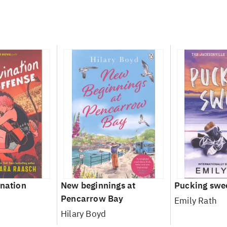
ination
New beginnings at
Pucking swe
Pencarrow Bay
Emily Rath
Hilary Boyd