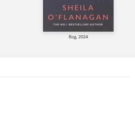
Bog, 2024
...
...