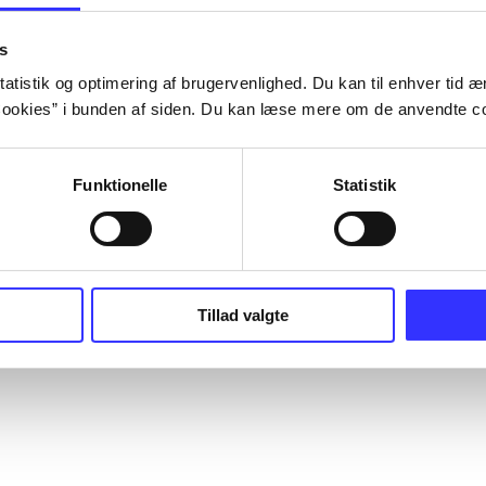
s
atistik og optimering af brugervenlighed. Du kan til enhver tid æn
ookies” i bunden af siden. Du kan læse mere om de anvendte co
Funktionelle
Statistik
Tillad valgte