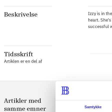
Beskrivelse
Izzy is in t
heart. She's
successful w
Tidsskrift
Artiklen er en del af
Artikler med
samme emner
Samtykke