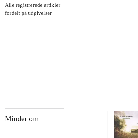
Alle registrerede artikler
...
fordelt på udgivelser
...
...
...
Minder om