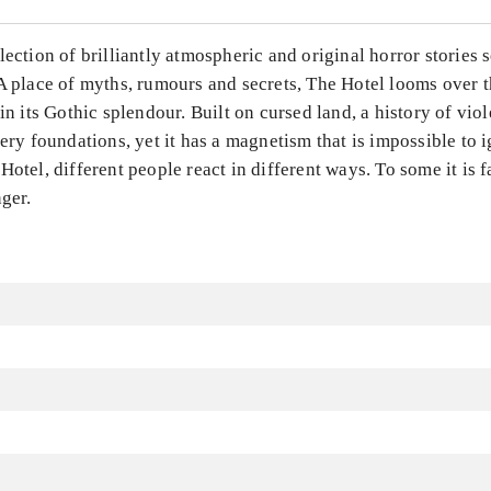
lection of brilliantly atmospheric and original horror stories s
A place of myths, rumours and secrets, The Hotel looms over t
 in its Gothic splendour. Built on cursed land, a history of vio
very foundations, yet it has a magnetism that is impossible to 
Hotel, different people react in different ways. To some it is fa
nger.