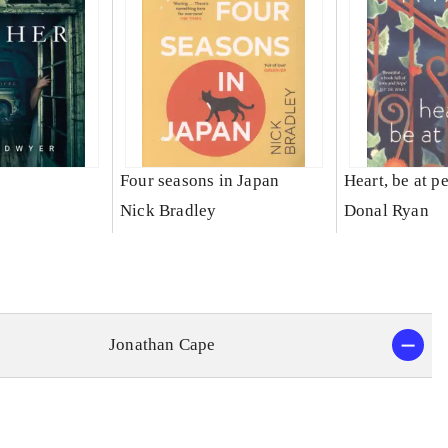
Four seasons in Japan
Heart, be at p
Nick Bradley
Donal Ryan
Jonathan Cape