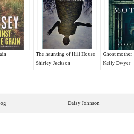
ain
The haunting of Hill House
Ghost mother
Shirley Jackson
Kelly Dwyer
Bog
Daisy Johnson