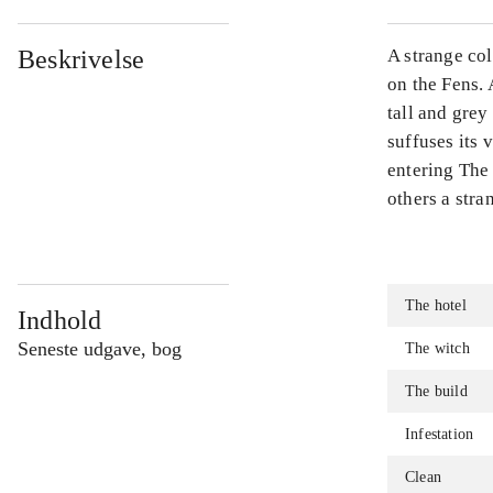
Beskrivelse
A strange col
on the Fens. 
tall and grey
suffuses its 
entering The 
others a stra
The hotel
Indhold
Seneste udgave, bog
The witch
The build
Infestation
Clean