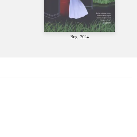
Bog, 2024
...
...