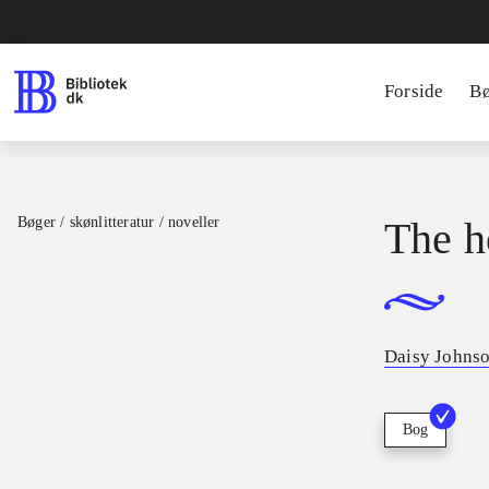
Forside
B
Bøger / skønlitteratur / noveller
The h
Daisy Johns
Bog