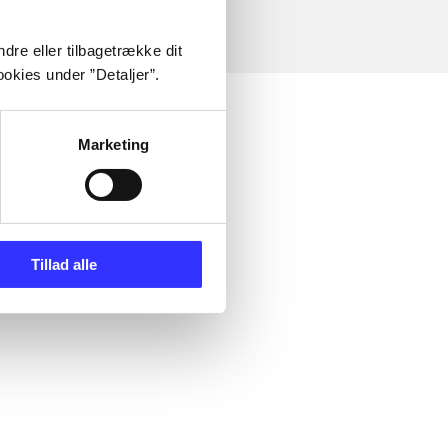
dre eller tilbagetrække dit
okies under ”Detaljer”.
Marketing
Tillad alle