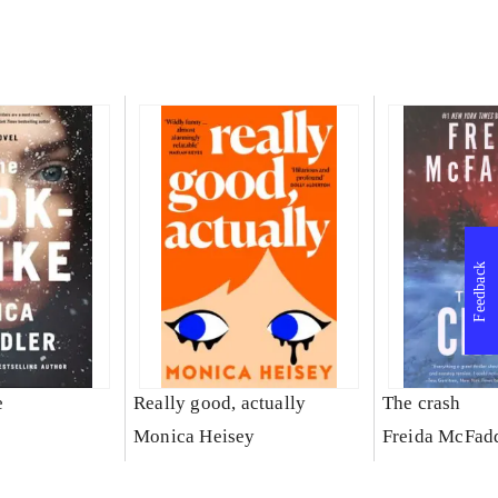
Feedback
e
Really good, actually
The crash
Monica Heisey
Freida McFad