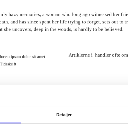
nly hazy memories, a woman who long ago witnessed her frie
ath, and has since spent her life trying to forget, sets out to 
 she uncovers, deep in the woods, is hardly to be believed.
Artiklerne i
handler ofte om
lorem ipsum dolor sit amet ...
Tidsskrift
Detaljer