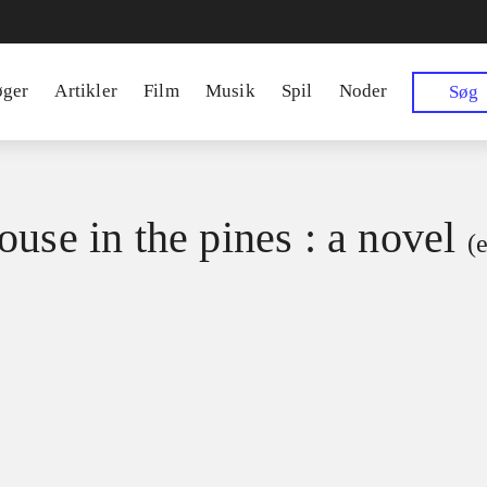
øger
Artikler
Film
Musik
Spil
Noder
Søg
ouse in the pines : a novel
(