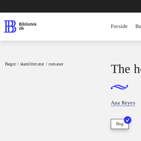
Forside
B
Bøger / skønlitteratur / romaner
The h
Ana Reyes
Bog