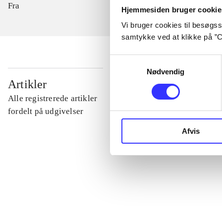
Fra
Hjemmesiden bruger cookie
Vi bruger cookies til besøgsst
samtykke ved at klikke på ”C
Samtykkevalg
Nødvendig
...
Artikler
Alle registrerede artikler
...
fordelt på udgivelser
Afvis
...
...
...