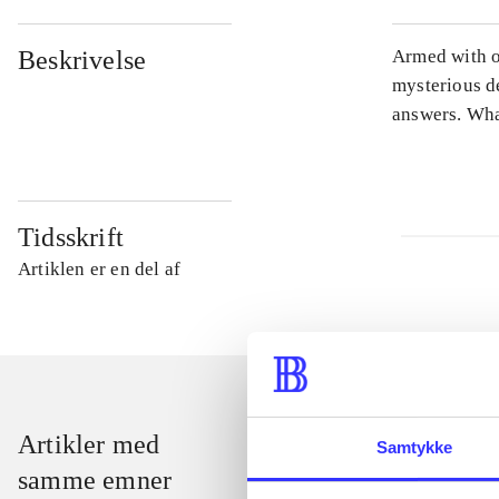
Beskrivelse
Armed with o
mysterious de
answers. What
Tidsskrift
Artiklen er en del af
Artikler med
Samtykke
samme emner