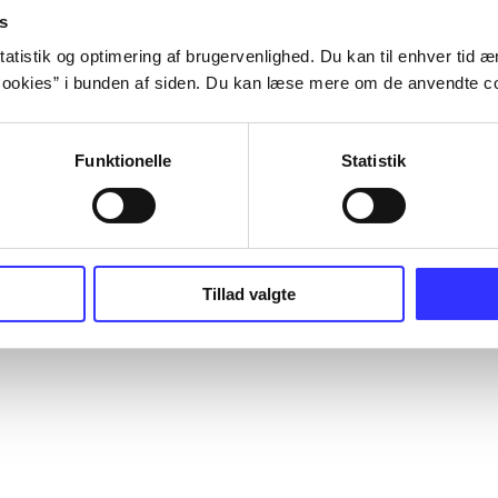
s
atistik og optimering af brugervenlighed. Du kan til enhver tid æn
ookies” i bunden af siden. Du kan læse mere om de anvendte co
Funktionelle
Statistik
Tillad valgte