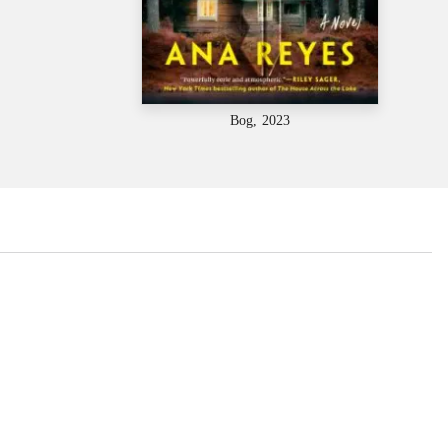
Bog, 2023
...
...