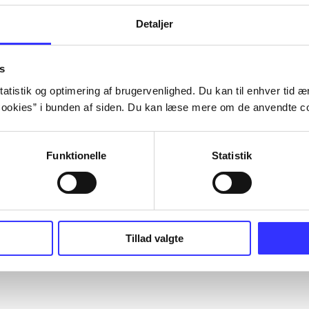
Detaljer
s
atistik og optimering af brugervenlighed. Du kan til enhver tid æn
ookies” i bunden af siden. Du kan læse mere om de anvendte co
Funktionelle
Statistik
Tillad valgte