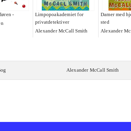
døren -
Limpopoakademiet for
Damer med hjer
privatdetektiver
sted
en
Alexander McCall Smith
Alexander Mc
Bog
Alexander McCall Smith