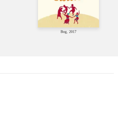
Bog, 2017
...
...