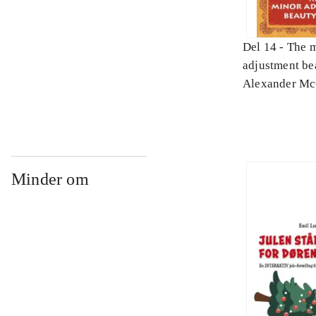
Del 14 -
The 
adjustment be
Alexander Mc
Minder om