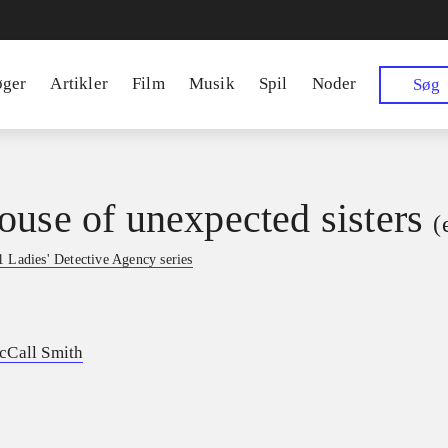
øger
Artikler
Film
Musik
Spil
Noder
Søg
ouse of unexpected sisters
(
 Ladies' Detective Agency series
cCall Smith