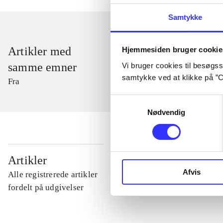
Samtykke
Artikler med
Hjemmesiden bruger cookie
samme emner
Vi bruger cookies til besøgsst
samtykke ved at klikke på ”C
Fra
Samtykkevalg
Nødvendig
...
Artikler
Afvis
Alle registrerede artikler
...
fordelt på udgivelser
...