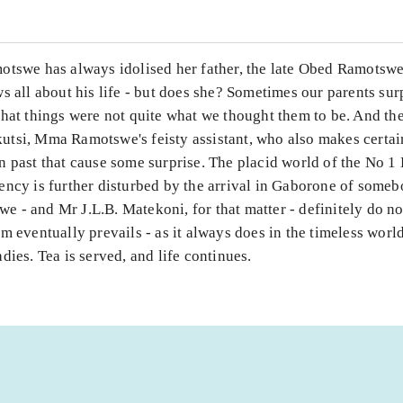
otswe has always idolised her father, the late Obed Ramotswe
s all about his life - but does she? Sometimes our parents sur
that things were not quite what we thought them to be. And th
tsi, Mma Ramotswe's feisty assistant, who also makes certai
 past that cause some surprise. The placid world of the No 1 
ency is further disturbed by the arrival in Gaborone of som
- and Mr J.L.B. Matekoni, for that matter - definitely do not
m eventually prevails - as it always does in the timeless world
dies. Tea is served, and life continues.