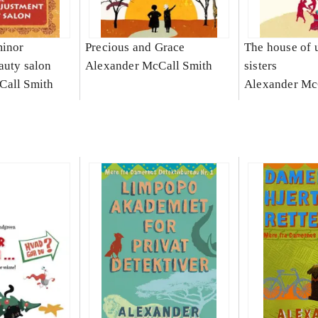
minor
Precious and Grace
The house of 
auty salon
Alexander McCall Smith
sisters
Call Smith
Alexander Mc