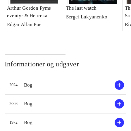
Arthur Gordon Pyms
The last watch
Th
eventyr & Heureka
Si
Sergei Lukyanenko
Edgar Allan Poe
Ri
Informationer og udgaver
Bog
2024
Bog
2008
Bog
1972