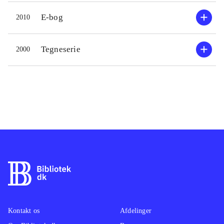
E-bog
2010
Tegneserie
2000
Kontakt os
Afdelinger