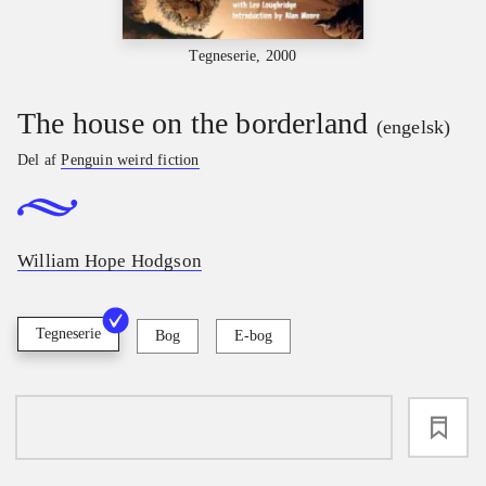
Tegneserie, 2000
The house on the borderland
(engelsk)
Del af
Penguin weird fiction
William Hope Hodgson
Tegneserie
Bog
E-bog
loading