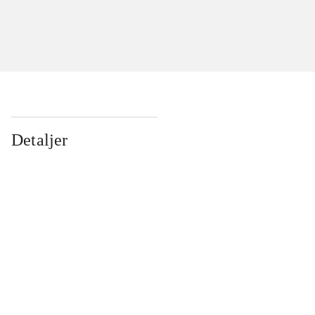
Detaljer
...
...
...
...
...
...
...
...
...
...
...
...