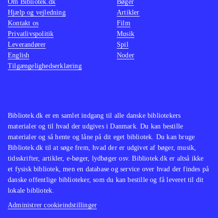
Om Bibliotek.dk
Bøger
Hjælp og vejledning
Artikler
Kontakt os
Film
Privatlivspolitik
Musik
Leverandører
Spil
English
Noder
Tilgængelighedserklæring
Bibliotek.dk er en samlet indgang til alle danske bibliotekers
materialer og til hvad der udgives i Danmark. Du kan bestille
materialer og så hente og låne på dit eget bibliotek. Du kan bruge
Bibliotek.dk til at søge frem, hvad der er udgivet af bøger, musik,
tidsskrifter, artikler, e-bøger, lydbøger osv. Bibliotek.dk er altså ikke
et fysisk bibliotek, men en database og service over hvad der findes på
danske offentlige biblioteker, som du kan bestille og få leveret til dit
lokale bibliotek.
Administrer cookieindstillinger