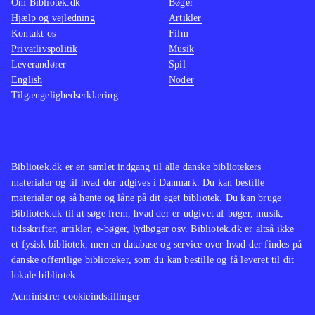
Om Bibliotek.dk
Bøger
Hjælp og vejledning
Artikler
Kontakt os
Film
Privatlivspolitik
Musik
Leverandører
Spil
English
Noder
Tilgængelighedserklæring
Bibliotek.dk er en samlet indgang til alle danske bibliotekers
materialer og til hvad der udgives i Danmark. Du kan bestille
materialer og så hente og låne på dit eget bibliotek. Du kan bruge
Bibliotek.dk til at søge frem, hvad der er udgivet af bøger, musik,
tidsskrifter, artikler, e-bøger, lydbøger osv. Bibliotek.dk er altså ikke
et fysisk bibliotek, men en database og service over hvad der findes på
danske offentlige biblioteker, som du kan bestille og få leveret til dit
lokale bibliotek.
Administrer cookieindstillinger