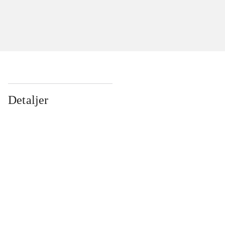
Detaljer
...
...
...
...
...
...
...
...
...
...
...
...