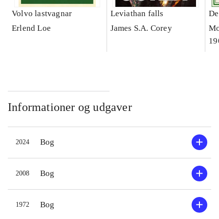
Volvo lastvagnar
Leviathan falls
De
Erlend Loe
James S.A. Corey
Mo
19
Informationer og udgaver
Bog
2024
Bog
2008
Bog
1972