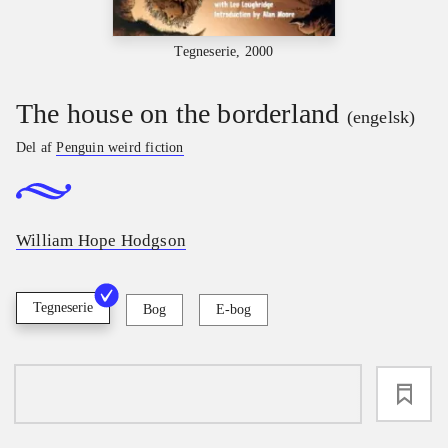
Tegneserie, 2000
The house on the borderland
(engelsk)
Del af
Penguin weird fiction
William Hope Hodgson
Tegneserie
Bog
E-bog
loading