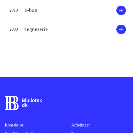
E-bog
2010
Tegneserie
2000
Kontakt os
Afdelinger