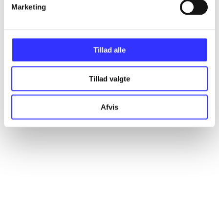
Marketing
Alle registrerede artikler fordelt på udgivelser
...
Tillad alle
...
Tillad valgte
...
Afvis
...
...