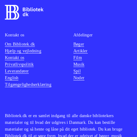
Kontakt os
Afdelinger
Om Bibliotek.dk
Bøger
Hjælp og vejledning
Artikler
Kontakt os
Film
Privatlivspolitik
Musik
Leverandører
Spil
English
Noder
Tilgængelighedserklæring
Bibliotek.dk er en samlet indgang til alle danske bibliotekers
materialer og til hvad der udgives i Danmark. Du kan bestille
materialer og så hente og låne på dit eget bibliotek. Du kan bruge
Bibliotek.dk til at søge frem, hvad der er udgivet af bøger, musik,