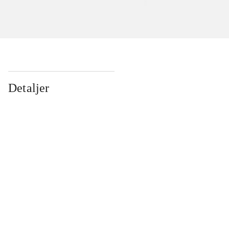
Detaljer
...
...
...
...
...
...
...
...
...
...
...
...