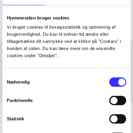
Tidsskrift
Artiklerne i
handler ofte om
Hjemmesiden bruger cookies
Vi bruger cookies til besøgsstatistik og optimering af
brugervenlighed. Du kan til enhver tid ændre eller
tilbagetrække dit samtykke ved at klikke på ”Cookies” i
bunden af siden. Du kan læse mere om de anvendte
cookies under ”Detaljer”.
Artikler med samme emner
Fra
Samtykkevalg
Nødvendig
Funktionelle
Statistik
Artikler