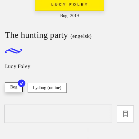
Bog, 2019
The hunting party
(engelsk)
Lucy Foley
Bog
Lydbog (online)
loading