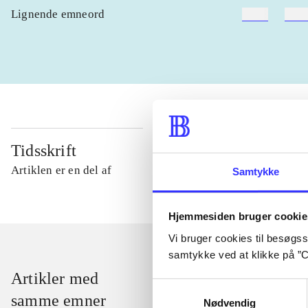
Lignende emneord
heste
børn
Tidsskrift
Artiklen er en del af
Samtykke
Hjemmesiden bruger cookie
Vi bruger cookies til besøgsst
samtykke ved at klikke på ”C
Artikler med
Samtykkevalg
samme emner
Nødvendig