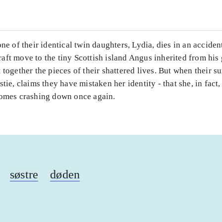
one of their identical twin daughters, Lydia, dies in an accide
aft move to the tiny Scottish island Angus inherited from his
 together the pieces of their shattered lives. But when their s
stie, claims they have mistaken her identity - that she, in fact, 
comes crashing down once again.
søstre
døden