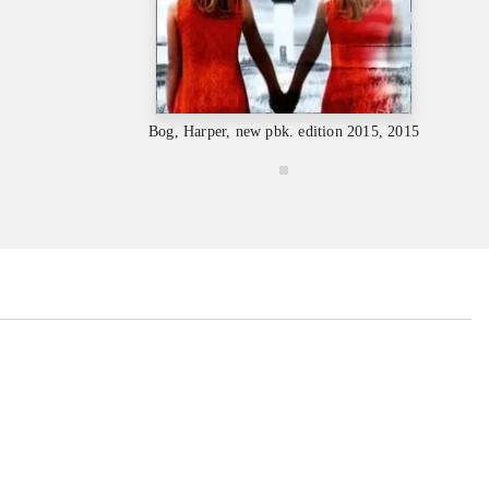
Bog, Harper, new pbk. edition 2015, 2015
...
...