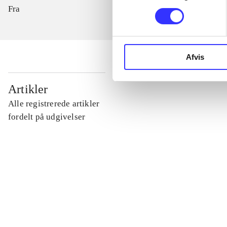
Fra
Afvis
...
Artikler
Alle registrerede artikler
...
fordelt på udgivelser
...
...
...