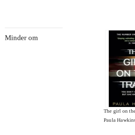
Minder om
The girl on the
Paula Hawkin