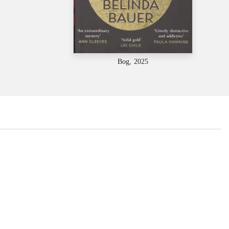
Bog, 2025
...
...