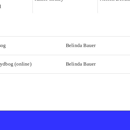
l
Bog
Belinda Bauer
ydbog (online)
Belinda Bauer