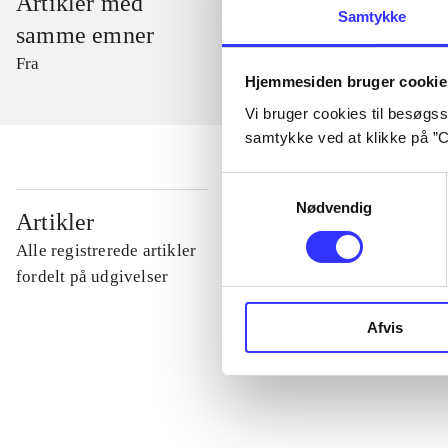
Artikler med
Samtykke
samme emner
Fra
Hjemmesiden bruger cookie
Vi bruger cookies til besøgsst
samtykke ved at klikke på ”C
Samtykkevalg
Nødvendig
...
Artikler
Alle registrerede artikler
...
fordelt på udgivelser
Afvis
...
...