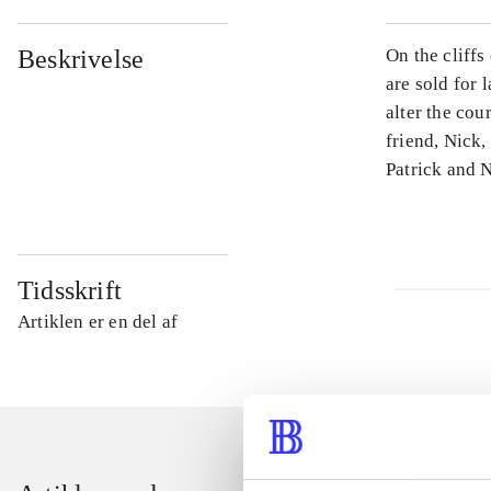
Beskrivelse
On the cliffs
are sold for 
alter the cou
friend, Nick,
Patrick and N
Tidsskrift
Artiklen er en del af