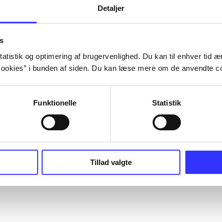
Detaljer
s
atistik og optimering af brugervenlighed. Du kan til enhver tid æn
ookies” i bunden af siden. Du kan læse mere om de anvendte co
Funktionelle
Statistik
Tillad valgte