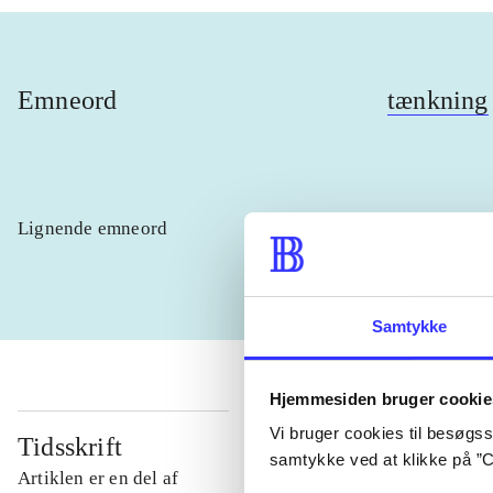
Emneord
tænkning
Lignende emneord
heste
børn
Samtykke
Hjemmesiden bruger cookie
Vi bruger cookies til besøgsst
Tidsskrift
samtykke ved at klikke på ”C
Artiklen er en del af