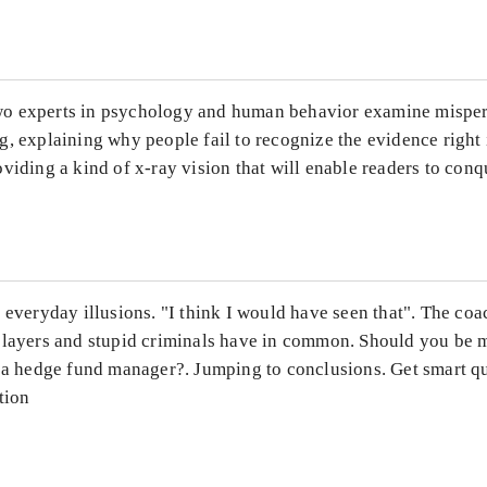
 experts in psychology and human behavior examine misper
, explaining why people fail to recognize the evidence right 
viding a kind of x-ray vision that will enable readers to conq
: everyday illusions. "I think I would have seen that". The c
players and stupid criminals have in common. Should you be m
r a hedge fund manager?. Jumping to conclusions. Get smart qu
tion