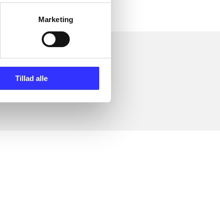
Marketing
Tillad alle