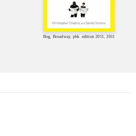
Bog, Broadway, pbk. edition 2011, 2011
...
...