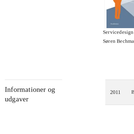
Servicedesign
Søren Bechm
Informationer og
2011
udgaver