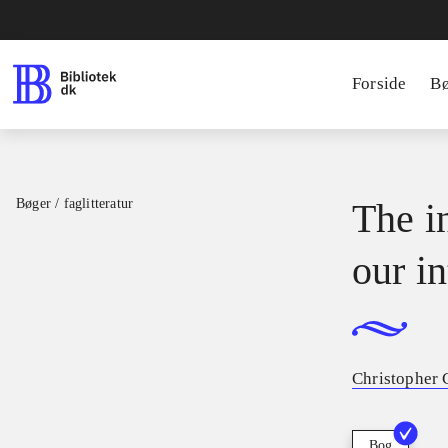
Forside
B
Bøger / faglitteratur
The i
our in
Christopher 
Bog