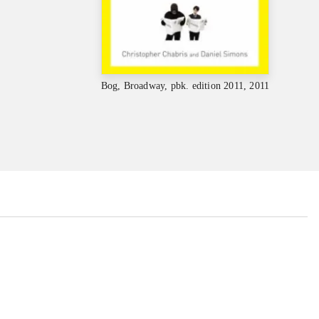
Bog, Broadway, pbk. edition 2011, 2011
...
...