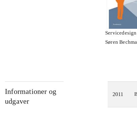
Servicedesign
Søren Bechm
Informationer og
2011
udgaver