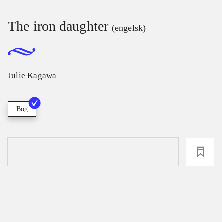
The iron daughter
(engelsk)
Julie Kagawa
Bog
loading