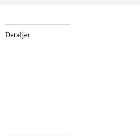
Detaljer
...
...
...
...
...
...
...
...
...
...
...
...