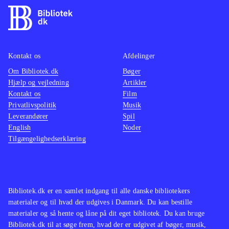
Kontakt os
Afdelinger
Om Bibliotek.dk
Bøger
Hjælp og vejledning
Artikler
Kontakt os
Film
Privatlivspolitik
Musik
Leverandører
Spil
English
Noder
Tilgængelighedserklæring
Bibliotek.dk er en samlet indgang til alle danske bibliotekers
materialer og til hvad der udgives i Danmark. Du kan bestille
materialer og så hente og låne på dit eget bibliotek. Du kan bruge
Bibliotek.dk til at søge frem, hvad der er udgivet af bøger, musik,