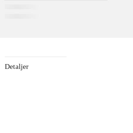
Detaljer
...
...
...
...
...
...
...
...
...
...