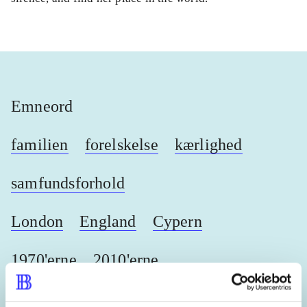
Emneord
familien
forelskelse
kærlighed
samfundsforhold
London
England
Cypern
1970'erne
2010'erne