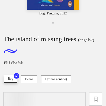
Bog, Penguin, 2022
The island of missing trees
(engelsk)
Elif Shafak
Bog
E-bog
Lydbog (online)
loading