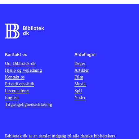
Kontakt os
Afdelinger
Om Bibliotek.dk
Bøger
Hjælp og vejledning
Artikler
Kontakt os
Film
Privatlivspolitik
Musik
Leverandører
Spil
English
Noder
Tilgængelighedserklæring
Bibliotek.dk er en samlet indgang til alle danske bibliotekers