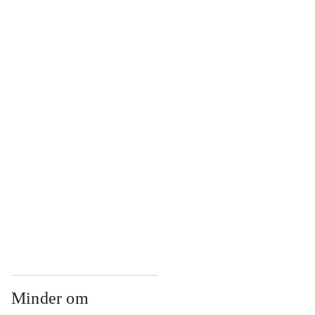
...
...
...
...
...
Minder om