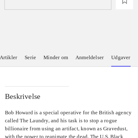
loading
Artikler
Serie
Minder om
Anmeldelser
Udgaver
Beskrivelse
Bob Howard is a special operative for the British agency
called The Laundry, and his task is to stop a rogue
billionaire from using an artifact, known as Gravedust,
with the power to reanimate the dead. The U.S. Black