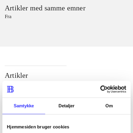
Artikler med samme emner
Fra
Artikler
Alle registrerede artikler fordelt på udgivelser
...
Samtykke
Detaljer
Om
...
Hjemmesiden bruger cookies