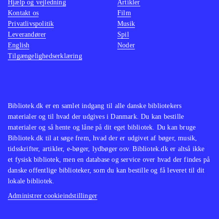
Hjælp og vejledning
Artikler
Kontakt os
Film
Privatlivspolitik
Musik
Leverandører
Spil
English
Noder
Tilgængelighedserklæring
Bibliotek.dk er en samlet indgang til alle danske bibliotekers
materialer og til hvad der udgives i Danmark. Du kan bestille
materialer og så hente og låne på dit eget bibliotek. Du kan bruge
Bibliotek.dk til at søge frem, hvad der er udgivet af bøger, musik,
tidsskrifter, artikler, e-bøger, lydbøger osv. Bibliotek.dk er altså ikke
et fysisk bibliotek, men en database og service over hvad der findes på
danske offentlige biblioteker, som du kan bestille og få leveret til dit
lokale bibliotek.
Administrer cookieindstillinger