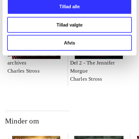
Tillad alle
Tillad valgte
Afvis
BEGYND MED DENNE
Del 1 -
The atrocity
archives
Del 2 -
The Jennifer
Charles Stross
Morgue
Charles Stross
Minder om