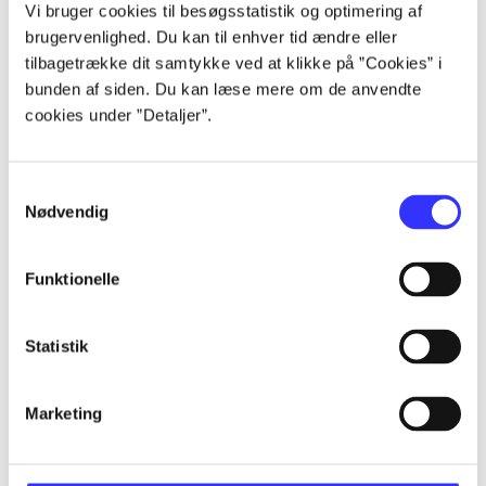
Vi bruger cookies til besøgsstatistik og optimering af
...
brugervenlighed. Du kan til enhver tid ændre eller
tilbagetrække dit samtykke ved at klikke på ”Cookies” i
bunden af siden. Du kan læse mere om de anvendte
...
cookies under ”Detaljer”.
...
Samtykkevalg
Nødvendig
Funktionelle
The atrocity archives
Statistik
Gå til serien
Marketing