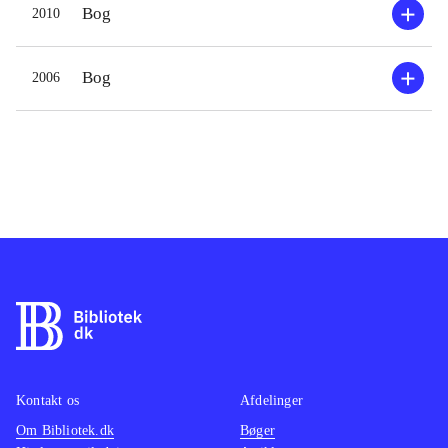
Bog
2010
Bog
2006
Kontakt os
Afdelinger
Om Bibliotek.dk
Bøger