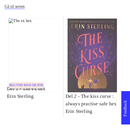
Gå til serien
BEGYND MED DENNE
Del 1 -
The ex hex
Erin Sterling
Del 2 -
The kiss curse :
Feedback
always practise safe hex
Erin Sterling