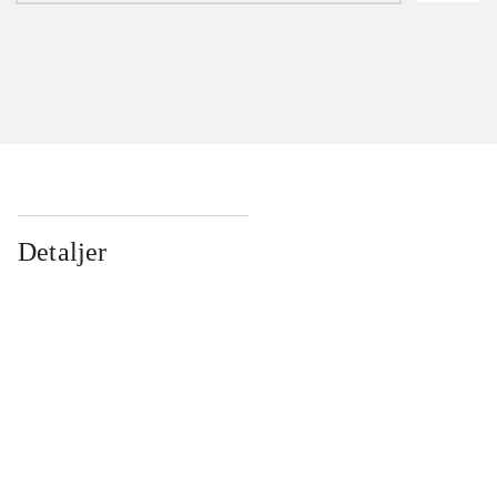
Detaljer
...
...
...
...
...
...
...
...
...
...