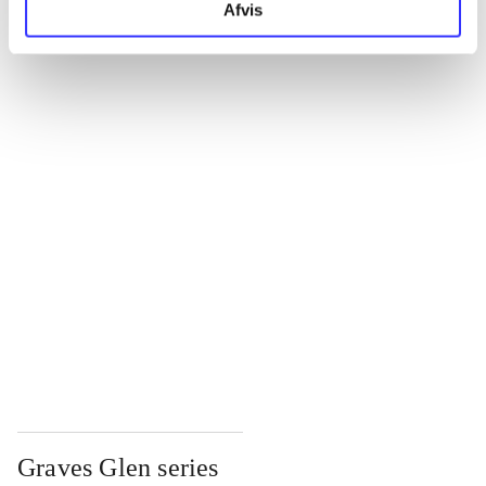
Afvis
...
...
...
...
...
Graves Glen series