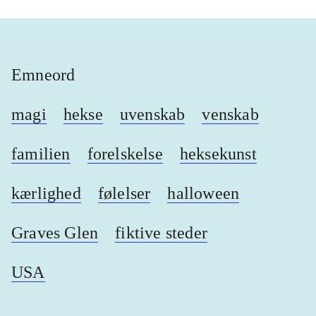
Emneord
magi
hekse
uvenskab
venskab
familien
forelskelse
heksekunst
kærlighed
følelser
halloween
Graves Glen
fiktive steder
USA