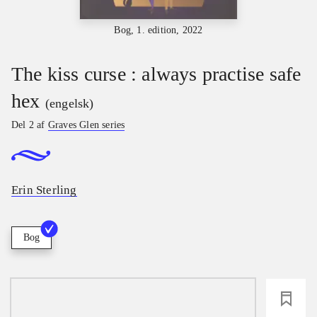
Bog, 1. edition, 2022
The kiss curse : always practise safe
hex
(engelsk)
Del 2 af
Graves Glen series
Erin Sterling
Bog
loading