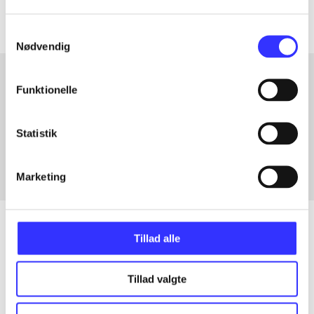
Samtykkevalg
Nødvendig
Funktionelle
Artikler med samme emner
Fra
Statistik
Marketing
Tillad alle
Artikler
Tillad valgte
Alle registrerede artikler fordelt på udgivelser